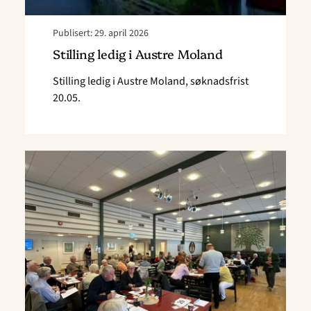
Publisert: 29. april 2026
Stilling ledig i Austre Moland
Stilling ledig i Austre Moland, søknadsfrist
20.05.
Read
article
"Årsmøtepapirer"