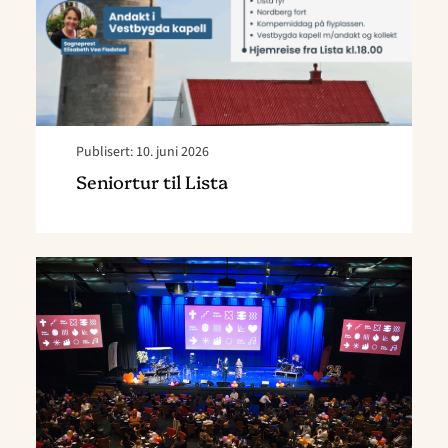
Publisert: 10. juni 2026
Seniortur til Lista
Read
article
"Høringsnotatet
klart"