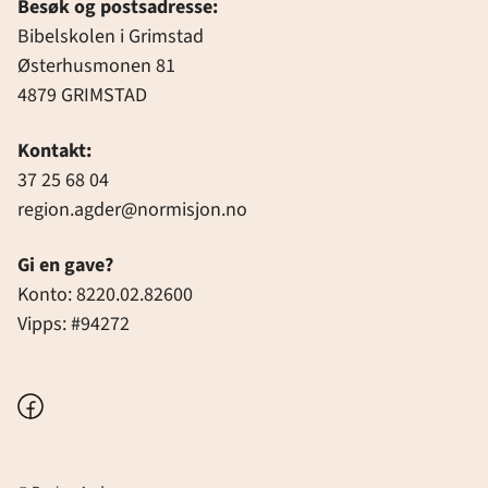
Besøk og postsadresse:
Bibelskolen i Grimstad
Østerhusmonen 81
4879 GRIMSTAD
Kontakt:
37 25 68 04
region.agder@normisjon.no
Gi en gave?
Konto: 8220.02.82600
Vipps: #94272
Facebook