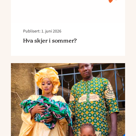
Publisert: 1. juni 2026
Hva skjer i sommer?
Read
article
"Glendrangeposten
mai"