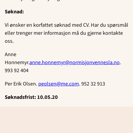
Søknad:
Vi ønsker en korfattet søknad med CV. Har du spørsmål
eller trenger mer informasjon må du gjerne kontakte
oss.
Anne
Honnemyr.
anne.honnemyr@normisjonvennesla.no
.
993 92 404
Per Erik Olsen.
peolsen@me.com
. 952 32 913
Søknadsfrist: 10.05.20