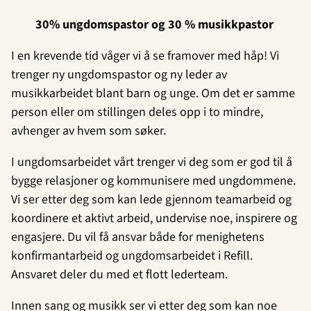
30% ungdomspastor og 30 % musikkpastor
I en krevende tid våger vi å se framover med håp! Vi
trenger ny ungdomspastor og ny leder av
musikkarbeidet blant barn og unge. Om det er samme
person eller om stillingen deles opp i to mindre,
avhenger av hvem som søker.
I ungdomsarbeidet vårt trenger vi deg som er god til å
bygge relasjoner og kommunisere med ungdommene.
Vi ser etter deg som kan lede gjennom teamarbeid og
koordinere et aktivt arbeid, undervise noe, inspirere og
engasjere. Du vil få ansvar både for menighetens
konfirmantarbeid og ungdomsarbeidet i Refill.
Ansvaret deler du med et flott lederteam.
Innen sang og musikk ser vi etter deg som kan noe