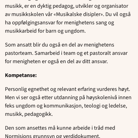
musikk, er en dyktig pedagog, utvikler og organisator
av musikkskolen vår «Musikalske disipler». Du vil også
ha oppfølgingsansvar for menighetens sang og
musikkarbeid for barn og ungdom.
Som ansatt blir du også en del av menighetens
pastorteam. Samarbeid i team og et pastoralt ansvar
for menigheten er også en del av ditt ansvar.
Kompetanse:
Personlig egnethet og relevant erfaring vurderes høyt.
Men vi ser også etter utdanning på høyskolenivå innen
feks ungdom og kommunikasjon, teologi og ledelse,
musikk, pedagogikk.
Den som ansettes må kunne arbeide i tråd med
Normisjons grunnsyn og verdidokument.