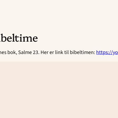
ibeltime
s bok, Salme 23. Her er link til bibeltimen:
https://