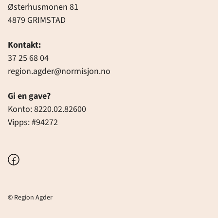
Østerhusmonen 81
4879 GRIMSTAD
Kontakt:
37 25 68 04
region.agder@normisjon.no
Gi en gave?
Konto: 8220.02.82600
Vipps: #94272
Facebook
© Region Agder