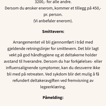
3200,- for alle andre.
Dersom du ønsker enerom, kommer et tillegg på 450,-
pr. person.
(Vi anbefaler enerom).
Smittevern:
Arrangementet vil bli gjennomført i tråd med
gjeldende retningslinjer for smittevern. Det blir lagt
vekt på god håndhygiene og at deltakerne holder
avstand til hverandre. Dersom du har forkjølelses- eller
influensalignende symptomer, kan du dessverre ikke
bli med på retreaten. Ved sykdom blir det mulig å få
refundert deltakeravgiften ved fremvisning av
legeerklæring.
Påmelding: