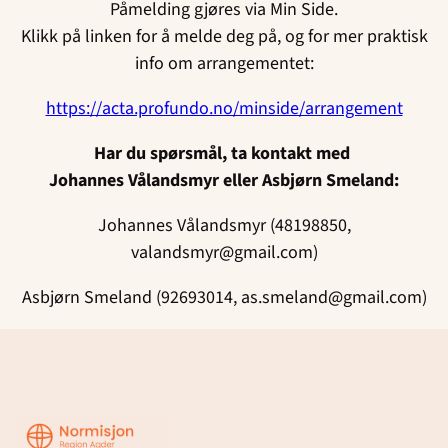
Påmelding gjøres via Min Side.
Klikk på linken for å melde deg på, og for mer praktisk
info om arrangementet:
https://acta.profundo.no/minside/arrangement
Har du spørsmål, ta kontakt med
Johannes Vålandsmyr eller Asbjørn Smeland:
Johannes Vålandsmyr (48198850,
valandsmyr@gmail.com)
Asbjørn Smeland (92693014, as.smeland@gmail.com)
Region
Agder