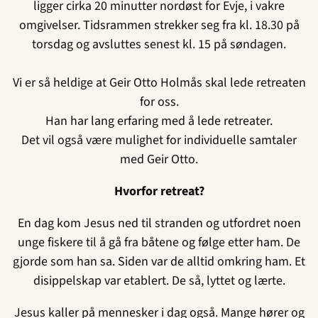
ligger cirka 20 minutter nordøst for Evje, i vakre
omgivelser. Tidsrammen strekker seg fra kl. 18.30 på
torsdag og avsluttes senest kl. 15 på søndagen.
Vi er så heldige at Geir Otto Holmås skal lede retreaten
for oss.
Han har lang erfaring med å lede retreater.
Det vil også være mulighet for individuelle samtaler
med Geir Otto.
Hvorfor retreat?
En dag kom Jesus ned til stranden og utfordret noen
unge fiskere til å gå fra båtene og følge etter ham. De
gjorde som han sa. Siden var de alltid omkring ham. Et
disippelskap var etablert. De så, lyttet og lærte.
Jesus kaller på mennesker i dag også. Mange hører og