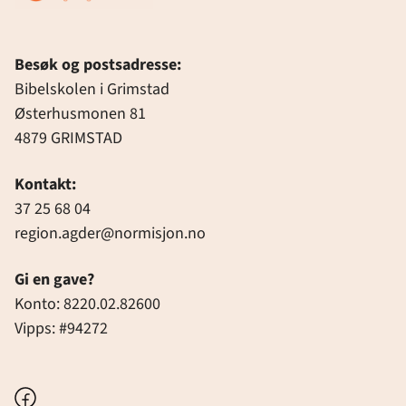
Besøk og postsadresse:
Bibelskolen i Grimstad
Østerhusmonen 81
4879 GRIMSTAD
Kontakt:
37 25 68 04
region.agder@normisjon.no
Gi en gave?
Konto: 8220.02.82600
Vipps: #94272
Facebook