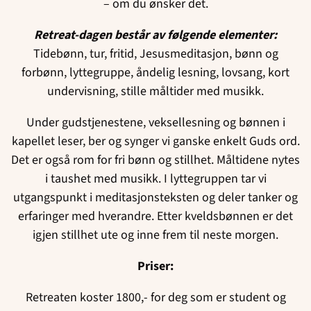
– om du ønsker det.
Retreat-dagen består av følgende elementer:
Tidebønn, tur, fritid, Jesusmeditasjon, bønn og
forbønn, lyttegruppe, åndelig lesning, lovsang, kort
undervisning, stille måltider med musikk.
Under gudstjenestene, veksellesning og bønnen i
kapellet leser, ber og synger vi ganske enkelt Guds ord.
Det er også rom for fri bønn og stillhet. Måltidene nytes
i taushet med musikk. I lyttegruppen tar vi
utgangspunkt i meditasjonsteksten og deler tanker og
erfaringer med hverandre. Etter kveldsbønnen er det
igjen stillhet ute og inne frem til neste morgen.
Priser:
Retreaten koster 1800,- for deg som er student og