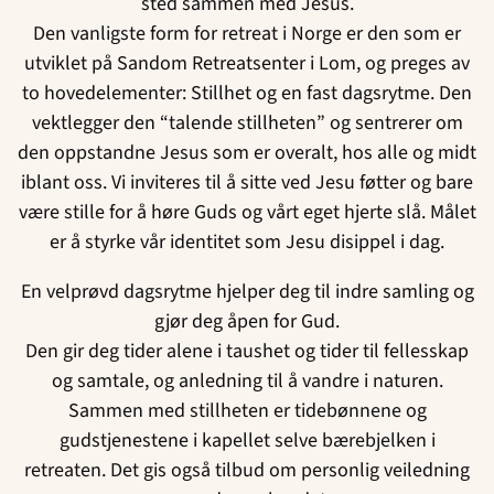
sted sammen med Jesus.
Den vanligste form for retreat i Norge er den som er
utviklet på Sandom Retreatsenter i Lom, og preges av
to hovedelementer: Stillhet og en fast dagsrytme. Den
vektlegger den “talende stillheten” og sentrerer om
den oppstandne Jesus som er overalt, hos alle og midt
iblant oss. Vi inviteres til å sitte ved Jesu føtter og bare
være stille for å høre Guds og vårt eget hjerte slå. Målet
er å styrke vår identitet som Jesu disippel i dag.
En velprøvd dagsrytme hjelper deg til indre samling og
gjør deg åpen for Gud.
Den gir deg tider alene i taushet og tider til fellesskap
og samtale, og anledning til å vandre i naturen.
Sammen med stillheten er tidebønnene og
gudstjenestene i kapellet selve bærebjelken i
retreaten. Det gis også tilbud om personlig veiledning