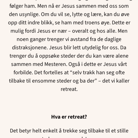
følger ham. Men nå er Jesus sammen med oss som
den usynlige. Om du vil se, lytte og lære, kan du øve
opp ditt indre blikk, se ham med troens øye. Dette er
mulig fordi Jesus er nær – overalt og hos alle. Men
noen ganger trenger vi avstand fra de daglige
distraksjonene. Jesus blir lett utydelig for oss. Da
trenger du å oppsøke steder der du kan være alene
sammen med Mesteren. Også i dette er Jesus vårt
forbilde. Det fortelles at “selv trakk han seg ofte
tilbake til ensomme steder og ba der” – det vi kaller
retreat.
Hva er retreat?
Det betyr helt enkelt å trekke seg tilbake til et stille