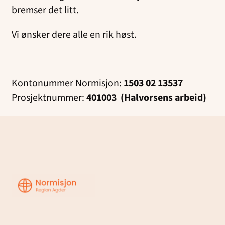
bremser det litt.
Vi ønsker dere alle en rik høst.
Kontonummer Normisjon:
1503 02 13537
Prosjektnummer:
401003
(Halvorsens arbeid)
Region
Agder