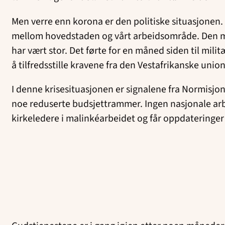
Men verre enn korona er den politiske situasjonen. T
mellom hovedstaden og vårt arbeidsområde. Den mal
har vært stor. Det førte for en måned siden til mili
å tilfredsstille kravene fra den Vestafrikanske unio
I denne krisesituasjonen er signalene fra Normisjon 
noe reduserte budsjettrammer. Ingen nasjonale arbei
kirkeledere i malinkéarbeidet og får oppdateringer