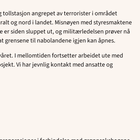
g tollstasjon angrepet av terrorister i området
tralt og nord i landet. Misnøyen med styresmaktene
De er siden sluppet ut, og militærledelsen prøver nå
e at grensene til nabolandene igjen kan åpnes.
nyåret. I mellomtiden fortsetter arbeidet ute med
sjekt. Vi har jevnlig kontakt med ansatte og