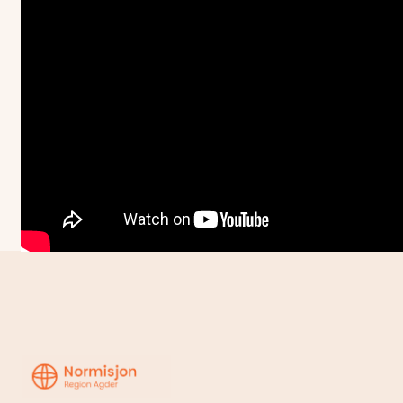
Region
Agder