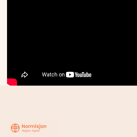
Region
Agder