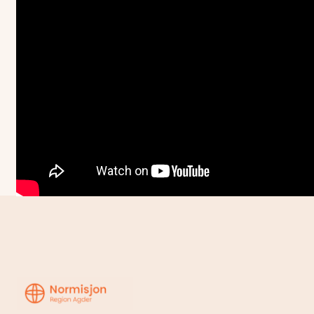
Region
Agder