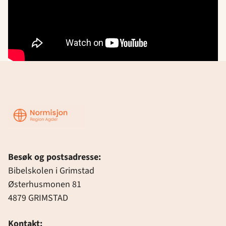
Region
Agder
Besøk og postsadresse:
Bibelskolen i Grimstad
Østerhusmonen 81
4879 GRIMSTAD
Kontakt: