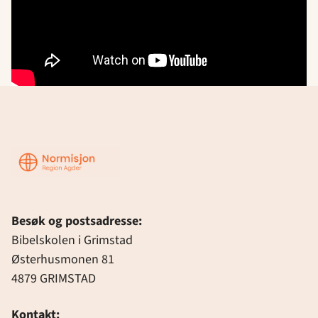
Region
Agder
Besøk og postsadresse:
Bibelskolen i Grimstad
Østerhusmonen 81
4879 GRIMSTAD
Kontakt: