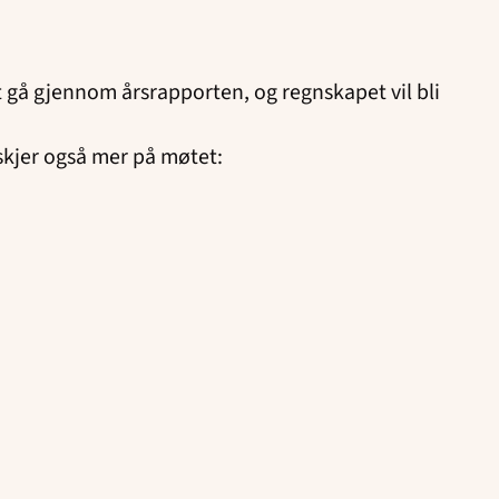
ret gå gjennom årsrapporten, og regnskapet vil bli
skjer også mer på møtet: