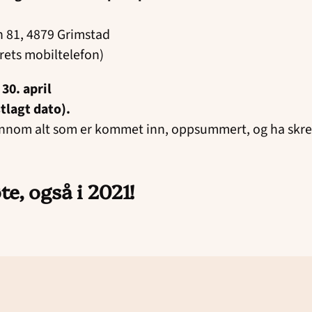
 81, 4879 Grimstad
orets mobiltelefon)
30. april
tlagt dato).
gjennom alt som er kommet inn, oppsummert, og ha skr
te, også i 2021!