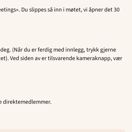
ings». Du slippes så inn i møtet, vi åpner det 30
 deg. (Når du er ferdig med innlegg, trykk gjerne
øtet). Ved siden av er tilsvarende kameraknapp, vær
lle direktemedlemmer.