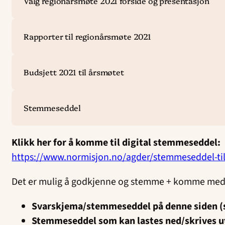
Valg regionårsmøte 2021 forside og presentasjon
Rapporter til regionårsmøte 2021
Budsjett 2021 til årsmøtet
Stemmeseddel
Klikk her for å komme til digital stemmeseddel:
https://www.normisjon.no/agder/stemmeseddel-til
Det er mulig å godkjenne og stemme + komme med
Svarskjema/stemmeseddel på denne siden (s
Stemmeseddel som kan lastes ned/skrives ut 