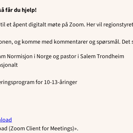
så får du hjelp!
du til et åpent digitalt møte på Zoom. Her vil regionsty
 regionen, og komme med kommentarer og spørsmål. Det 
am Normisjon i Norge og pastor i Salem Trondheim
asjonalt
æringsprogram for 10-13-åringer
nload
ad (Zoom Client for Meetings)».