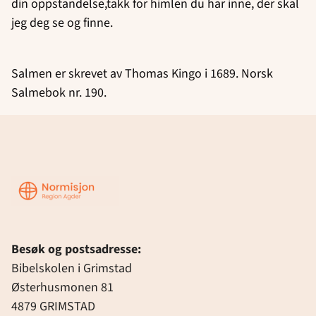
din oppstandelse,takk for himlen du har inne, der skal
jeg deg se og finne.
Salmen er skrevet av Thomas Kingo i 1689. Norsk
Salmebok nr. 190.
Region
Agder
Besøk og postsadresse:
Bibelskolen i Grimstad
Østerhusmonen 81
4879 GRIMSTAD