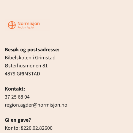
Region
Agder
Besøk og postsadresse:
Bibelskolen i Grimstad
Østerhusmonen 81
4879 GRIMSTAD
Kontakt:
37 25 68 04
region.agder@normisjon.no
Gi en gave?
Konto: 8220.02.82600