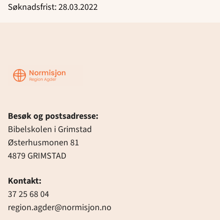
Søknadsfrist: 28.03.2022
Region
Agder
Besøk og postsadresse:
Bibelskolen i Grimstad
Østerhusmonen 81
4879 GRIMSTAD
Kontakt:
37 25 68 04
region.agder@normisjon.no