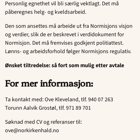
Personlig egnethet vil bli særlig vektlagt. Det må
påberegnes helg- og kveldsarbeid.
Den som ansettes må arbeide ut fra Normisjons visjon
og verdier, slik de er beskrevet i verdidokument for
Normisjon. Det må fremvises godkjent politiattest.
Lønns- og arbeidsforhold følger Normisjons regulativ.
Ønsket tiltredelse: så fort som mulig etter avtale
For mer informasjon:
Ta kontakt med: Ove Kleveland, tlf. 940 07 263
Torunn Aalvik Grostøl, tlf. 971 89 701
Søknad med CV og referanser til:
ove@norkirkenhald.no