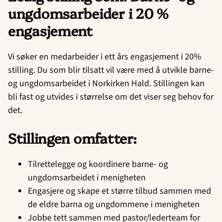
ungdomsarbeider i 20 %
engasjement
Vi søker en medarbeider i ett års engasjement i 20%
stilling. Du som blir tilsatt vil være med å utvikle barne-
og ungdomsarbeidet i Norkirken Hald. Stillingen kan
bli fast og utvides i størrelse om det viser seg behov for
det.
Stillingen omfatter:
Tilrettelegge og koordinere barne- og
ungdomsarbeidet i menigheten
Engasjere og skape et større tilbud sammen med
de eldre barna og ungdommene i menigheten
Jobbe tett sammen med pastor/lederteam for