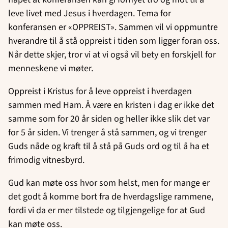
leve livet med Jesus i hverdagen. Tema for
konferansen er «OPPREIST». Sammen vil vi oppmuntre
hverandre til å stå oppreist i tiden som ligger foran oss.
Når dette skjer, tror vi at vi også vil bety en forskjell for
menneskene vi møter.
Oppreist i Kristus for å leve oppreist i hverdagen
sammen med Ham. Å være en kristen i dag er ikke det
samme som for 20 år siden og heller ikke slik det var
for 5 år siden. Vi trenger å stå sammen, og vi trenger
Guds nåde og kraft til å stå på Guds ord og til å ha et
frimodig vitnesbyrd.
Gud kan møte oss hvor som helst, men for mange er
det godt å komme bort fra de hverdagslige rammene,
fordi vi da er mer tilstede og tilgjengelige for at Gud
kan møte oss.