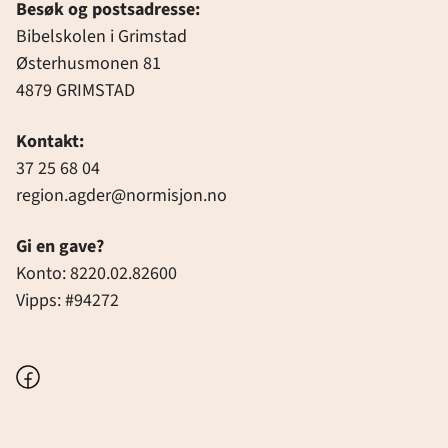
Besøk og postsadresse:
Bibelskolen i Grimstad
Østerhusmonen 81
4879 GRIMSTAD
Kontakt:
37 25 68 04
region.agder@normisjon.no
Gi en gave?
Konto: 8220.02.82600
Vipps: #94272
Facebook