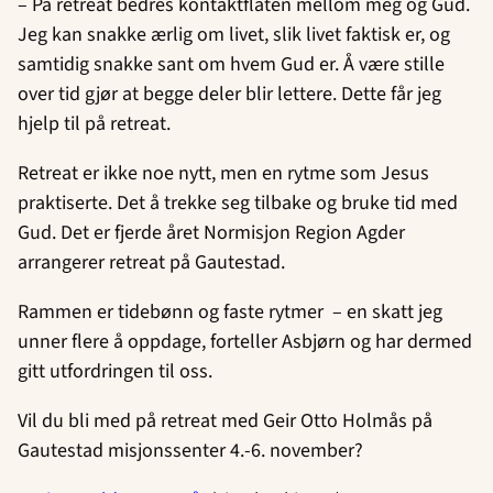
– På retreat bedres kontaktflaten mellom meg og Gud.
Jeg kan snakke ærlig om livet, slik livet faktisk er, og
samtidig snakke sant om hvem Gud er. Å være stille
over tid gjør at begge deler blir lettere. Dette får jeg
hjelp til på retreat.
Retreat er ikke noe nytt, men en rytme som Jesus
praktiserte. Det å trekke seg tilbake og bruke tid med
Gud. Det er fjerde året Normisjon Region Agder
arrangerer retreat på Gautestad.
Rammen er tidebønn og faste rytmer – en skatt jeg
unner flere å oppdage, forteller Asbjørn og har dermed
gitt utfordringen til oss.
Vil du bli med på retreat med Geir Otto Holmås på
Gautestad misjonssenter 4.-6. november?