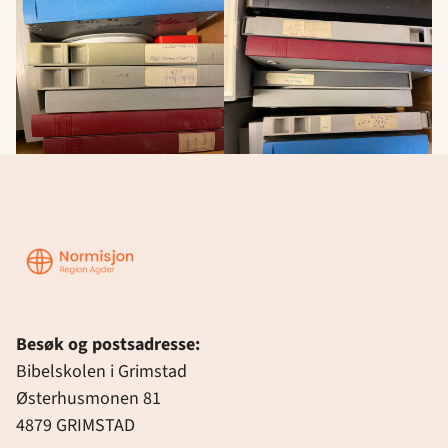
Region
Agder
Besøk og postsadresse:
Bibelskolen i Grimstad
Østerhusmonen 81
4879 GRIMSTAD