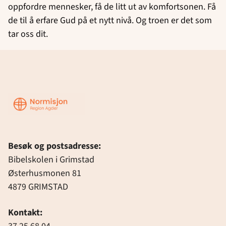
oppfordre mennesker, få de litt ut av komfortsonen. Få
de til å erfare Gud på et nytt nivå. Og troen er det som
tar oss dit.
Region
Agder
Besøk og postsadresse:
Bibelskolen i Grimstad
Østerhusmonen 81
4879 GRIMSTAD
Kontakt: