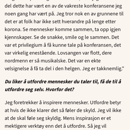
del dette har vært en av de vakreste konferansene jeg
noen gang har vært på. Jeg tror nok en av grunnene til
det er at folk har ikke sett hverandre på lenge etter
korona. Se mennesker komme sammen, ta opp igjen
kjennskaper. Se de snakke, smile og le sammen. Det
var et privilegium å få kunne tale på konferansen, det
var virkelig enestående. Lovsangen var flott, dere
nordmenn er så musikalske. Det var en ekte
velsignelse å få ta del i den helgen. Jeg er takknemlig.”
Du liker å utfordre mennesker du taler til, få de til å
utfordre seg selv. Hvorfor det?
Jeg foretrekker å inspirere mennesker. Utfordre betyr
at hvis de ikke klarer det så føler de skyld. Jeg vil ikke
at de skal føle seg skyldig. Mens inspirasjon er et
mektigere verktøy enn det å utfordre. Så jeg vil