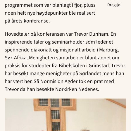
programmet som var planlagt i fjor, pluss
Dragsjø.
noen helt nye høydepunkter ble realisert
på årets konferanse.
Hovedtaler på konferansen var Trevor Dunham. En
inspirerende taler og seminarholder som leder et
spennende diakonalt og misjonalt arbeid i Marburg,
Sør-Afrika. Menigheten samarbeider blant annet om
praksis for studenter fra Bibelskolen i Grimstad. Trevor
har besøkt mange menigheter på Sørlandet mens han
har vært her. Så Normisjon Agder tok en prat med
Trevor da han besøkte Norkirken Nedenes.