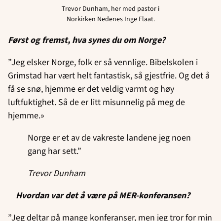
Trevor Dunham, her med pastor i
Norkirken Nedenes Inge Flaat.
Først og fremst, hva synes du om Norge?
”Jeg elsker Norge, folk er så vennlige. Bibelskolen i
Grimstad har vært helt fantastisk, så gjestfrie. Og det å
få se snø, hjemme er det veldig varmt og høy
luftfuktighet. Så de er litt misunnelig på meg de
hjemme.»
Norge er et av de vakreste landene jeg noen
gang har sett.”
Trevor Dunham
Hvordan var det å være på MER-konferansen?
”Jeg deltar på mange konferanser, men jeg tror for min