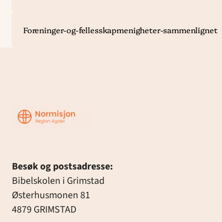
Foreninger-og-fellesskapmenigheter-sammenlignet
Region
Agder
Besøk og postsadresse:
Bibelskolen i Grimstad
Østerhusmonen 81
4879 GRIMSTAD