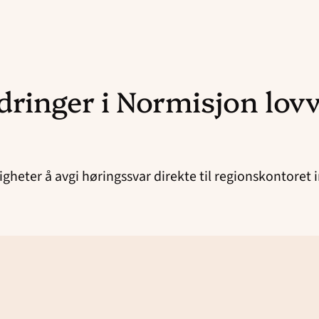
ringer i Normisjon lovv
heter å avgi høringssvar direkte til regionskontoret 