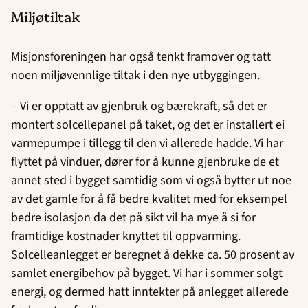
Miljøtiltak
Misjonsforeningen har også tenkt framover og tatt
noen miljøvennlige tiltak i den nye utbyggingen.
– Vi er opptatt av gjenbruk og bærekraft, så det er
montert solcellepanel på taket, og det er installert ei
varmepumpe i tillegg til den vi allerede hadde. Vi har
flyttet på vinduer, dører for å kunne gjenbruke de et
annet sted i bygget samtidig som vi også bytter ut noe
av det gamle for å få bedre kvalitet med for eksempel
bedre isolasjon da det på sikt vil ha mye å si for
framtidige kostnader knyttet til oppvarming.
Solcelleanlegget er beregnet å dekke ca. 50 prosent av
samlet energibehov på bygget. Vi har i sommer solgt
energi, og dermed hatt inntekter på anlegget allerede