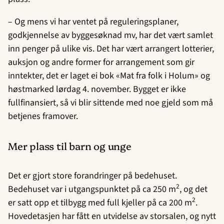
– Og mens vi har ventet på reguleringsplaner,
godkjennelse av byggesøknad mv, har det vært samlet
inn penger på ulike vis. Det har vært arrangert lotterier,
auksjon og andre former for arrangement som gir
inntekter, det er laget ei bok «Mat fra folk i Holum» og
høstmarked lørdag 4. november. Bygget er ikke
fullfinansiert, så vi blir sittende med noe gjeld som må
betjenes framover.
Mer plass til barn og unge
Det er gjort store forandringer på bedehuset.
2
Bedehuset var i utgangspunktet på ca 250 m
, og det
2
er satt opp et tilbygg med full kjeller på ca 200 m
.
Hovedetasjen har fått en utvidelse av storsalen, og nytt