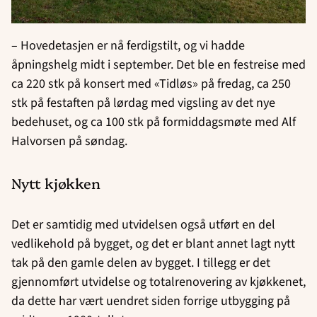
– Hovedetasjen er nå ferdigstilt, og vi hadde
åpningshelg midt i september. Det ble en festreise med
ca 220 stk på konsert med «Tidløs» på fredag, ca 250
stk på festaften på lørdag med vigsling av det nye
bedehuset, og ca 100 stk på formiddagsmøte med Alf
Halvorsen på søndag.
Nytt kjøkken
Det er samtidig med utvidelsen også utført en del
vedlikehold på bygget, og det er blant annet lagt nytt
tak på den gamle delen av bygget. I tillegg er det
gjennomført utvidelse og totalrenovering av kjøkkenet,
da dette har vært uendret siden forrige utbygging på