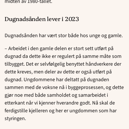
midten av 1980-tallet.
Dugnadsånden lever i 2023
Dugnadsånden har vært stor både hos unge og gamle.
– Arbeidet i den gamle delen er stort sett utført på
dugnad da dette ikke er regulert på samme måte som
tilbygget. Det er selvfølgelig benyttet håndverkere der
dette kreves, men deler av dette er også utført på
dugnad. Ungdommene har deltatt på dugnaden
sammen med de voksne nå i byggeprosessen, og dette
gjør noe med både samholdet og samarbeidet i
etterkant når vi kjenner hverandre godt. Nå skal de
ferdigstille kjelleren og her er ungdommen som har
styringen.