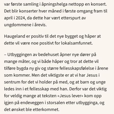
var første samling i åpningshelga nettopp en konsert.
Det blir konserter hver måned i første omgang fram til
april i 2024, da dette har vært etterspurt av
ungdommene i årevis.
Haugeland er positiv til det nye bygget og håper at
dette vil være noe positivt for lokalsamfunnet.
– Utbyggingen av bedehuset åpner nye dører på
mange måter, og vi både håper og tror at dette vil
tilføre bygda ny giv og større fellesskapsfølelse i årene
som kommer. Men det viktigste er at vi har Jesus i
sentrum for det vi holder på med, og at barn og unge
ledes inn i et fellesskap med han. Derfor var det viktig
for veldig mange at teksten «Jesus lever» kom opp
igjen på endeveggen i storsalen etter utbygginga, og
det ønsket ble etterkommet.