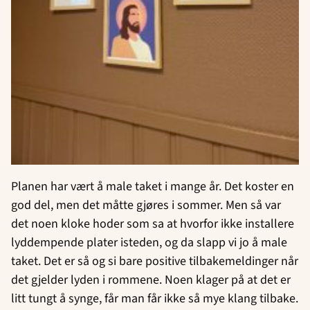
Planen har vært å male taket i mange år. Det koster en
god del, men det måtte gjøres i sommer. Men så var
det noen kloke hoder som sa at hvorfor ikke installere
lyddempende plater isteden, og da slapp vi jo å male
taket. Det er så og si bare positive tilbakemeldinger når
det gjelder lyden i rommene. Noen klager på at det er
litt tungt å synge, får man får ikke så mye klang tilbake.