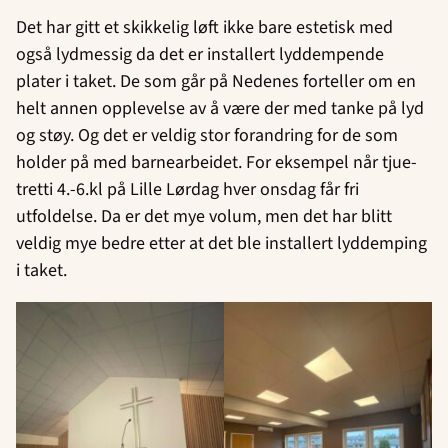
Det har gitt et skikkelig løft ikke bare estetisk med
også lydmessig da det er installert lyddempende
plater i taket. De som går på Nedenes forteller om en
helt annen opplevelse av å være der med tanke på lyd
og støy. Og det er veldig stor forandring for de som
holder på med barnearbeidet. For eksempel når tjue-
tretti 4.-6.kl på Lille Lørdag hver onsdag får fri
utfoldelse. Da er det mye volum, men det har blitt
veldig mye bedre etter at det ble installert lyddemping
i taket.