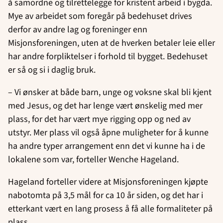
å samordne og tilrettelegge for kristent arbeid i bygda.
Mye av arbeidet som foregår på bedehuset drives
derfor av andre lag og foreninger enn
Misjonsforeningen, uten at de hverken betaler leie eller
har andre forpliktelser i forhold til bygget. Bedehuset
er så og si i daglig bruk.
– Vi ønsker at både barn, unge og voksne skal bli kjent
med Jesus, og det har lenge vært ønskelig med mer
plass, for det har vært mye rigging opp og ned av
utstyr. Mer plass vil også åpne muligheter for å kunne
ha andre typer arrangement enn det vi kunne ha i de
lokalene som var, forteller Wenche Hageland.
Hageland forteller videre at Misjonsforeningen kjøpte
nabotomta på 3,5 mål for ca 10 år siden, og det har i
etterkant vært en lang prosess å få alle formaliteter på
plass.