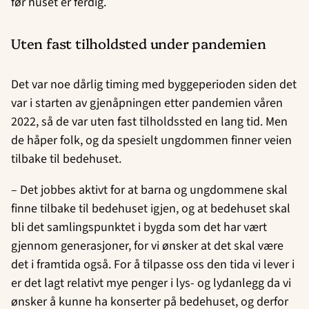
før huset er ferdig.
Uten fast tilholdsted under pandemien
Det var noe dårlig timing med byggeperioden siden det
var i starten av gjenåpningen etter pandemien våren
2022, så de var uten fast tilholdssted en lang tid. Men
de håper folk, og da spesielt ungdommen finner veien
tilbake til bedehuset.
– Det jobbes aktivt for at barna og ungdommene skal
finne tilbake til bedehuset igjen, og at bedehuset skal
bli det samlingspunktet i bygda som det har vært
gjennom generasjoner, for vi ønsker at det skal være
det i framtida også. For å tilpasse oss den tida vi lever i
er det lagt relativt mye penger i lys- og lydanlegg da vi
ønsker å kunne ha konserter på bedehuset, og derfor