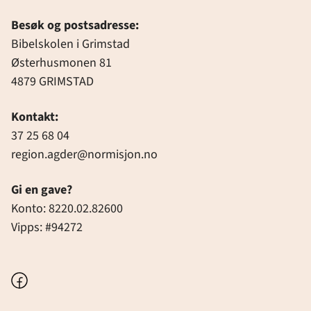
Besøk og postsadresse:
Bibelskolen i Grimstad
Østerhusmonen 81
4879 GRIMSTAD
Kontakt:
37 25 68 04
region.agder@normisjon.no
Gi en gave?
Konto: 8220.02.82600
Vipps: #94272
Facebook