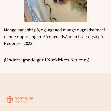
Mange har stått på, og lagt ned mange dugnadstimer i
denne oppussingen. Så dugnadsånden lever også på
Nedenes i 2023.
(Undertegnede går i Norkirken Nedenes).
Region
Agder