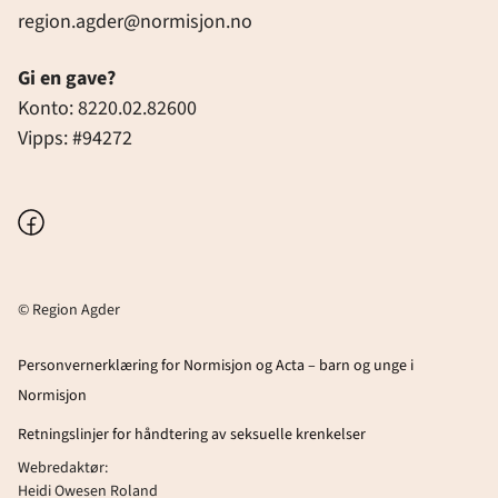
region.agder@normisjon.no
Gi en gave?
Konto: 8220.02.82600
Vipps: #94272
Facebook
© Region Agder
Personvernerklæring for Normisjon og Acta – barn og unge i
Normisjon
Retningslinjer for håndtering av seksuelle krenkelser
Webredaktør:
Heidi Owesen Roland