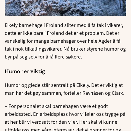
Eikely barnehage i Froland sliter med å få tak i vikarer,
dette er ikke bare i Froland det er et problem. Det er
vanskelig for mange barnehager over hele Agder å få
tak i nok tilkallingsvikarer. Nå bruker styrene humor og
byr på seg selv for å få flere søkere.
Humor er viktig
Humor og glede står sentralt på Eikely. Det er viktig at
man har det gøy sammen, forteller Ravnåsen og Clark.
– For personalet skal barnehagen være et godt
arbeidssted. En arbeidsplass hvor vi føler oss trygge på
at her blir vi verdsatt for den vi er. Her skal vi kunne
utfolde oss med våre interesser, det vi brenner for og