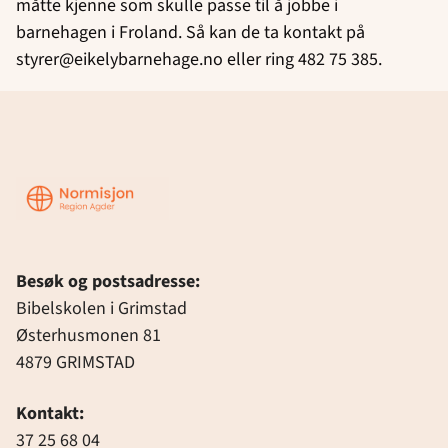
måtte kjenne som skulle passe til å jobbe i
barnehagen i Froland. Så kan de ta kontakt på
styrer@eikelybarnehage.no eller ring 482 75 385.
Region
Agder
Besøk og postsadresse:
Bibelskolen i Grimstad
Østerhusmonen 81
4879 GRIMSTAD
Kontakt:
37 25 68 04