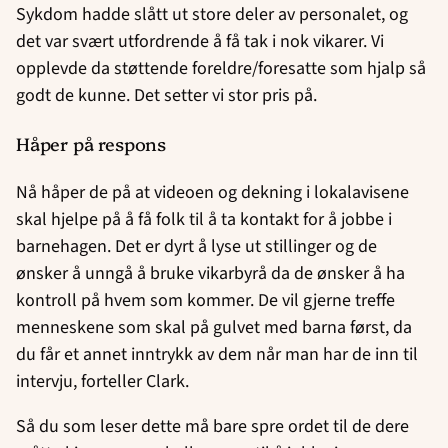
Sykdom hadde slått ut store deler av personalet, og
det var svært utfordrende å få tak i nok vikarer. Vi
opplevde da støttende foreldre/foresatte som hjalp så
godt de kunne. Det setter vi stor pris på.
Håper på respons
Nå håper de på at videoen og dekning i lokalavisene
skal hjelpe på å få folk til å ta kontakt for å jobbe i
barnehagen. Det er dyrt å lyse ut stillinger og de
ønsker å unngå å bruke vikarbyrå da de ønsker å ha
kontroll på hvem som kommer. De vil gjerne treffe
menneskene som skal på gulvet med barna først, da
du får et annet inntrykk av dem når man har de inn til
intervju, forteller Clark.
Så du som leser dette må bare spre ordet til de dere