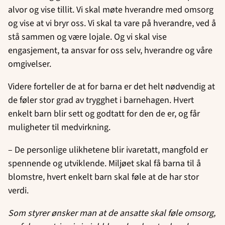
alvor og vise tillit. Vi skal møte hverandre med omsorg
og vise at vi bryr oss. Vi skal ta vare på hverandre, ved å
stå sammen og være lojale. Og vi skal vise
engasjement, ta ansvar for oss selv, hverandre og våre
omgivelser.
Videre forteller de at for barna er det helt nødvendig at
de føler stor grad av trygghet i barnehagen. Hvert
enkelt barn blir sett og godtatt for den de er, og får
muligheter til medvirkning.
– De personlige ulikhetene blir ivaretatt, mangfold er
spennende og utviklende. Miljøet skal få barna til å
blomstre, hvert enkelt barn skal føle at de har stor
verdi.
Som styrer ønsker man at de ansatte skal føle omsorg,