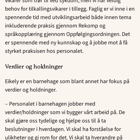
vikarer som trør til ved sykdom, men vi har veldig
behov for tilkallingsvikarer i tillegg. Faglig er vi inne i en
spennende tid med utviklingsarbeid både innen tema
inkluderende praksis gjennom Rekomp og
språkopplæring gjennom Oppfølgingsordningen. Det
er spennende med ny kunnskap og å jobbe mot å få
styrket praksisen hos personalet.
Verdier og holdninger
Eikely er en barnehage som blant annet har fokus på
verdier og holdninger.
– Personalet i barnehagen jobber med
verdier/holdninger som vi bygger vårt arbeid på. De
skal gjøre oss tydelige og hjelpe oss til å ta
beslutninger i hverdagen. Vi skal ha forståelse for
ulikheter og gi rom for det. Vi skal ta hverandre på