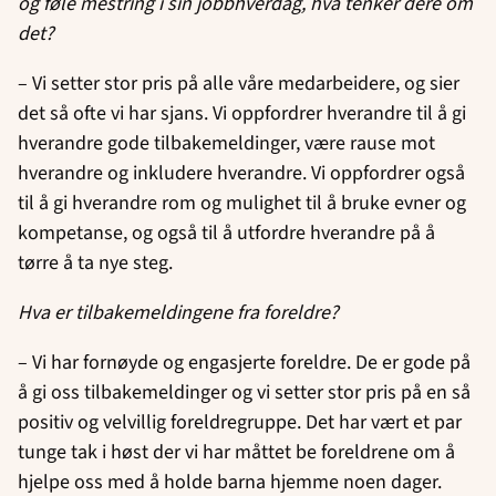
og føle mestring i sin jobbhverdag, hva tenker dere om
det?
– Vi setter stor pris på alle våre medarbeidere, og sier
det så ofte vi har sjans. Vi oppfordrer hverandre til å gi
hverandre gode tilbakemeldinger, være rause mot
hverandre og inkludere hverandre. Vi oppfordrer også
til å gi hverandre rom og mulighet til å bruke evner og
kompetanse, og også til å utfordre hverandre på å
tørre å ta nye steg.
Hva er tilbakemeldingene fra foreldre?
– Vi har fornøyde og engasjerte foreldre. De er gode på
å gi oss tilbakemeldinger og vi setter stor pris på en så
positiv og velvillig foreldregruppe. Det har vært et par
tunge tak i høst der vi har måttet be foreldrene om å
hjelpe oss med å holde barna hjemme noen dager.