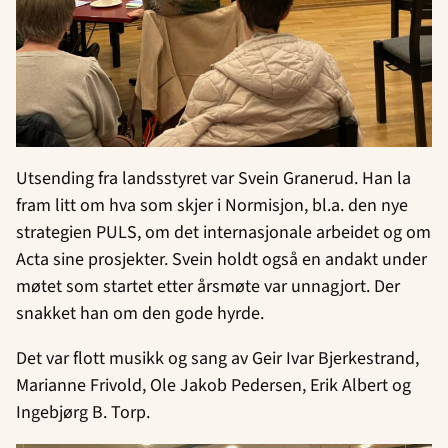
Utsending fra landsstyret var Svein Granerud. Han la
fram litt om hva som skjer i Normisjon, bl.a. den nye
strategien PULS, om det internasjonale arbeidet og om
Acta sine prosjekter. Svein holdt også en andakt under
møtet som startet etter årsmøte var unnagjort. Der
snakket han om den gode hyrde.
Det var flott musikk og sang av Geir Ivar Bjerkestrand,
Marianne Frivold, Ole Jakob Pedersen, Erik Albert og
Ingebjørg B. Torp.