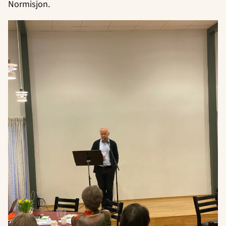
Normisjon.