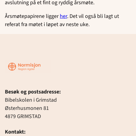
avslutning på et fint og ryddig årsmøte.
Årsmøtepapirene ligger
her
. Det vil også bli lagt ut
referat fra møtet i løpet av neste uke.
Region
Agder
Besøk og postsadresse:
Bibelskolen i Grimstad
Østerhusmonen 81
4879 GRIMSTAD
Kontakt: