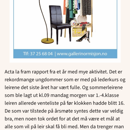
Acta la fram rapport fra et år med mye aktivitet. Det er
rekordmange ungdommer som er med på lederkurs og
leirene det siste året har vært fulle. Og sommerleirene
som ble lagt ut kl.09 mandag morgen var 1.-4.klasse
leiren allerede venteliste på før klokken hadde blitt 16.
De som var tilstede på årsmøte syntes dette var veldig
bra, men noen tok ordet for at det må være et mål at
alle som vil på leir skal få bli med. Men da trenger man