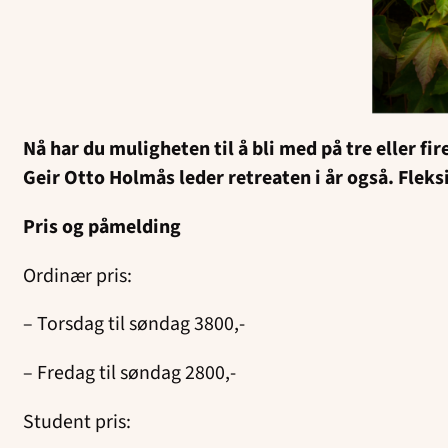
Nå har du muligheten til å bli med på tre eller fi
Geir Otto Holmås leder retreaten i år også. Fleks
Pris og påmelding
Ordinær pris:
– Torsdag til søndag 3800,-
– Fredag til søndag 2800,-
Student pris: