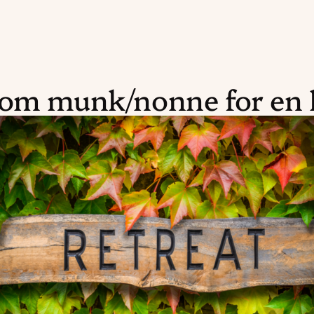
som munk/nonne for en 