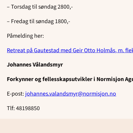
– Torsdag til søndag 2800,-
– Fredag til søndag 1800,-
Påmelding her:
Retreat på Gautestad med Geir Otto Holmås, m. flek
Johannes Vålandsmyr
Forkynner og fellesskapsutvikler i Normisjon Ag
E-post:
johannes.valandsmyr@normisjon.no
Tlf: 48198850