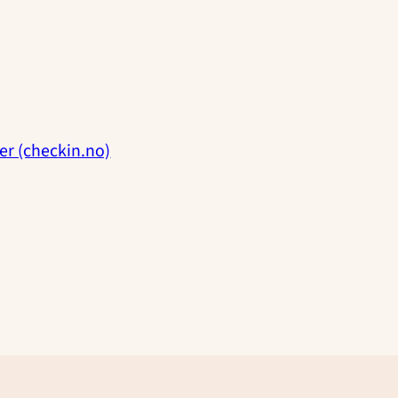
er (checkin.no)