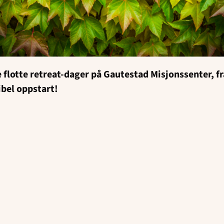
re flotte retreat-dager på Gautestad Misjonssenter, fr
ibel oppstart!