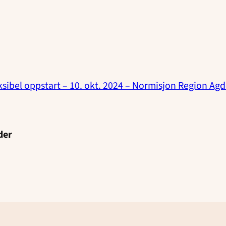
sibel oppstart – 10. okt. 2024 – Normisjon Region Agd
der