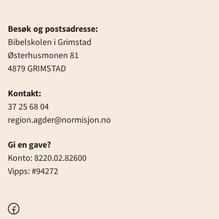
Besøk og postsadresse:
Bibelskolen i Grimstad
Østerhusmonen 81
4879 GRIMSTAD
Kontakt:
37 25 68 04
region.agder@normisjon.no
Gi en gave?
Konto: 8220.02.82600
Vipps: #94272
Facebook