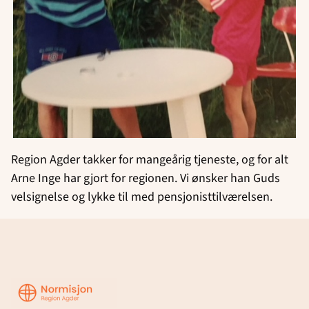
Region Agder takker for mangeårig tjeneste, og for alt
Arne Inge har gjort for regionen. Vi ønsker han Guds
velsignelse og lykke til med pensjonisttilværelsen.
Region
Agder