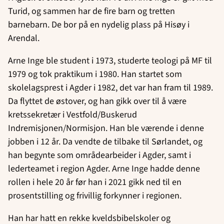
Turid, og sammen har de fire barn og tretten
barnebarn. De bor på en nydelig plass på Hisøy i
Arendal.
Arne Inge ble student i 1973, studerte teologi på MF til
1979 og tok praktikum i 1980. Han startet som
skolelagsprest i Agder i 1982, det var han fram til 1989.
Da flyttet de østover, og han gikk over til å være
kretssekretær i Vestfold/Buskerud
Indremisjonen/Normisjon. Han ble værende i denne
jobben i 12 år. Da vendte de tilbake til Sørlandet, og
han begynte som områdearbeider i Agder, samt i
lederteamet i region Agder. Arne Inge hadde denne
rollen i hele 20 år før han i 2021 gikk ned til en
prosentstilling og frivillig forkynner i regionen.
Han har hatt en rekke kveldsbibelskoler og