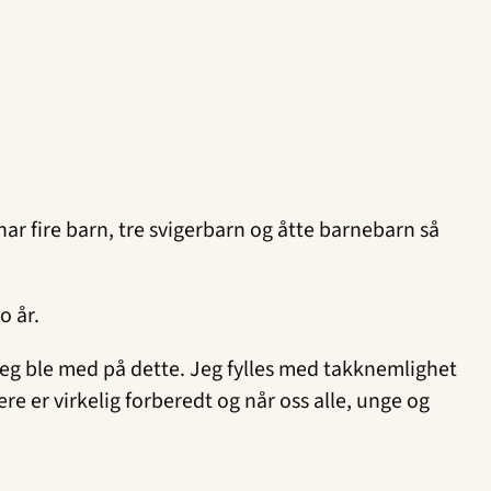
 har fire barn, tre svigerbarn og åtte barnebarn så
o år.
 jeg ble med på dette. Jeg fylles med takknemlighet
re er virkelig forberedt og når oss alle, unge og