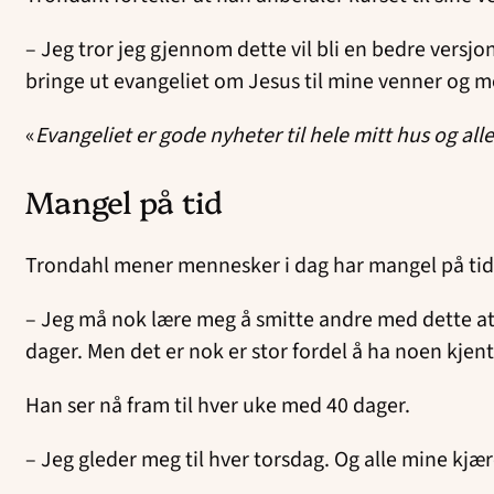
– Jeg tror jeg gjennom dette vil bli en bedre versjo
bringe ut evangeliet om Jesus til mine venner og 
«
Evangeliet er gode nyheter til hele mitt hus og 
Mangel på tid
Trondahl mener mennesker i dag har mangel på tid. Ell
– Jeg må nok lære meg å smitte andre med dette at de
dager. Men det er nok er stor fordel å ha noen k
Han ser nå fram til hver uke med 40 dager.
– Jeg gleder meg til hver torsdag. Og alle mine kjær