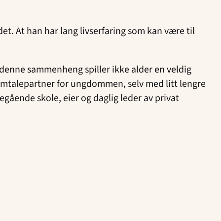
det. At han har lang livserfaring som kan være til
 denne sammenheng spiller ikke alder en veldig
samtalepartner for ungdommen, selv med litt lengre
egående skole, eier og daglig leder av privat