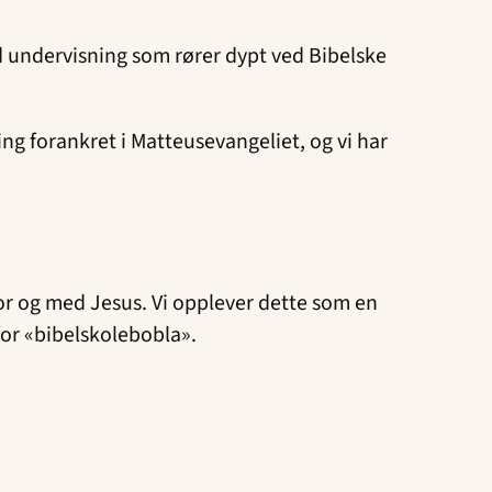
od undervisning som rører dypt ved Bibelske
ng forankret i Matteusevangeliet, og vi har
 for og med Jesus. Vi opplever dette som en
for «bibelskolebobla».