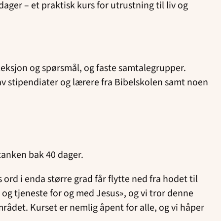
er – et praktisk kurs for utrustning til liv og
efleksjon og spørsmål, og faste samtalegrupper.
av stipendiater og lærere fra Bibelskolen samt noen
 tanken bak 40 dager.
rd i enda større grad får flytte ned fra hodet til
iv og tjeneste for og med Jesus», og vi tror denne
rådet. Kurset er nemlig åpent for alle, og vi håper