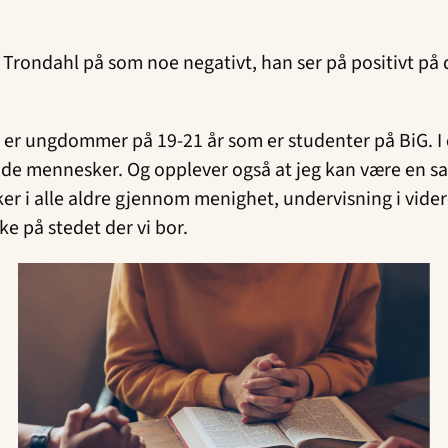
ke Trondahl på som noe negativt, han ser på positivt på 
d er ungdommer på 19-21 år som er studenter på BiG. I
kende mennesker. Og opplever også at jeg kan være en 
ker i alle aldre gjennom menighet, undervisning i vider
 på stedet der vi bor.