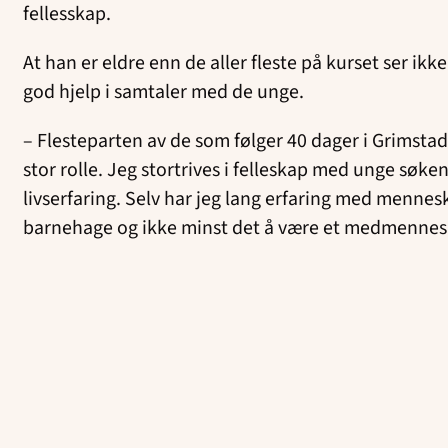
fellesskap.
At han er eldre enn de aller fleste på kurset ser ik
god hjelp i samtaler med de unge.
– Flesteparten av de som følger 40 dager
i Grimsta
stor rolle. Jeg stortrives i felleskap med unge sø
livserfaring. Selv har jeg lang erfaring med mennes
barnehage og ikke minst det å være et medmenneske