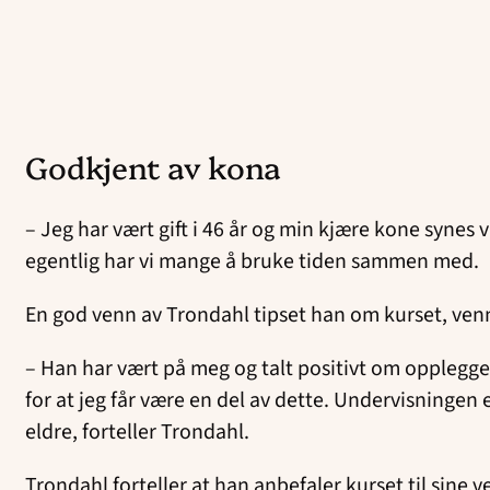
Godkjent av kona
– Jeg har vært gift i 46 år og min kjære kone synes v
egentlig har vi mange å bruke tiden sammen med.
En god venn av Trondahl tipset han om kurset, venn
– Han har vært på meg og talt positivt om opplegget
for at jeg får være en del av dette. Undervisningen 
eldre, forteller Trondahl.
Trondahl forteller at han anbefaler kurset til sine v