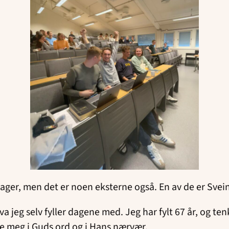
dager, men det er noen eksterne også. En av de er Svei
va jeg selv fyller dagene med. Jeg har fylt 67 år, og tenk
e meg i Guds ord og i Hans nærvær.