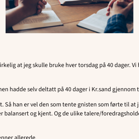
irkelig at jeg skulle bruke hver torsdag på 40 dager. Vi
en hadde selv deltatt på 40 dager i Kr.sand gjennom t
. Så han er vel den som tente gnisten som førte til at
er balansert og kjent. Og de ulike talere/foredragsholde
enner allerede.