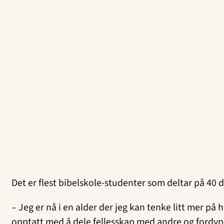
Det er flest bibelskole-studenter som deltar på 40 
– Jeg er nå i en alder der jeg kan tenke litt mer på h
opptatt med å dele fellesskap med andre og fordyp