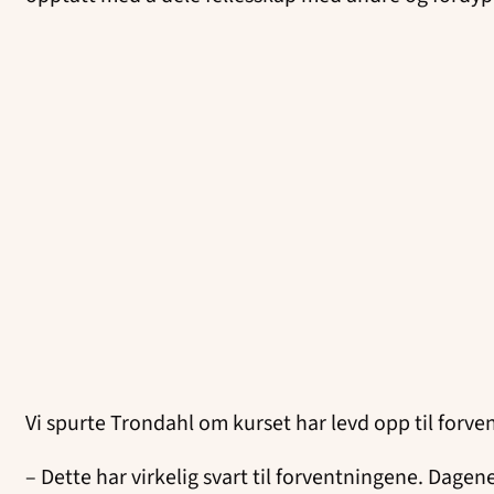
Vi spurte Trondahl om kurset har levd opp til forve
– Dette har virkelig svart til forventningene. Dage