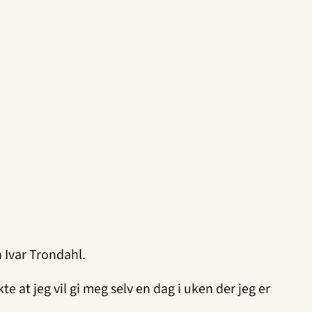
n Ivar Trondahl.
te at jeg vil gi meg selv en dag i uken der jeg er