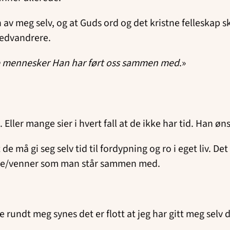
n av meg selv, og at Guds ord og det kristne felleskap s
medvandrere.
alle mennesker Han har ført oss sammen med
.»
er mange sier i hvert fall at de ikke har tid. Han ønske
 må gi seg selv tid til fordypning og ro i eget liv. Det
jente/venner som man står sammen med.
e rundt meg synes det er flott at jeg har gitt meg selv