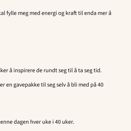
kal fylle meg med energi og kraft til enda mer å
r å inspirere de rundt seg til å ta seg tid.
 er en gavepakke til seg selv å bli med på 40
 denne dagen hver uke i 40 uker.