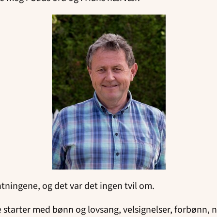
ntningene, og det var det ingen tvil om.
ne starter med bønn og lovsang, velsignelser, forbønn,