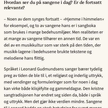
Hvordan ser du på sangene i dag? Er de fortsatt
relevante?
– Noen av dem synges fortsatt –
«
Hjemme i himmelen
«
for eksempel, og to av sangene hans er i sangboka
som brukes i mange bedehusmiljøer. Men realiteten er
at mange av sangene tilhører en annen tid. De var en
del av en musikkultur som var sterk på den tiden, der
musikk-lagene i bedehusene brukte tekstene og
melodiene hans flittig.
Språket i Leonard Gudmundsens sanger bærer tydelig
preg av tiden de ble til i, et religiøst og inderlig uttrykk,
med vendinger og formuleringer som for noen i dag
kan virke både klisjéfylte og gammeldagse. Den kristne
sangtradisjonen har endret seg siden da, både i språk
og uttrykk. Men det gjør ikke verdien mindre. Sangene