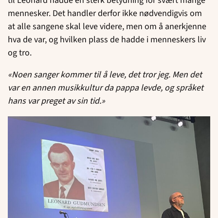
til Leonard hadde en sterk betydning for svært mange
mennesker. Det handler derfor ikke nødvendigvis om
at alle sangene skal leve videre, men om å anerkjenne
hva de var, og hvilken plass de hadde i menneskers liv
og tro.
«Noen sanger kommer til å leve, det tror jeg. Men det
var en annen musikkultur da pappa levde, og språket
hans var preget av sin tid.»