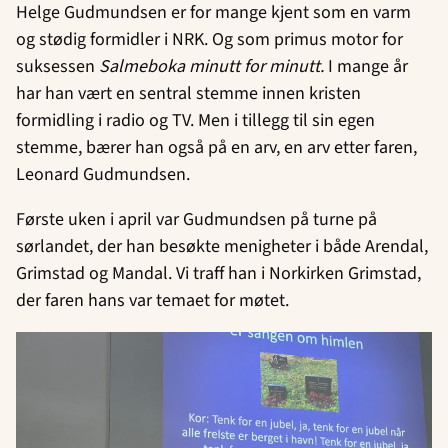
Helge Gudmundsen er for mange kjent som en varm
og stødig formidler i NRK. Og som primus motor for
suksessen
Salmeboka minutt for minutt.
I mange år
har han vært en sentral stemme innen kristen
formidling i radio og TV. Men i tillegg til sin egen
stemme, bærer han også på en arv, en arv etter faren,
Leonard Gudmundsen.
Første uken i april var Gudmundsen på turne på
sørlandet, der han besøkte menigheter i både Arendal,
Grimstad og Mandal. Vi traff han i Norkirken Grimstad,
der faren hans var temaet for møtet.