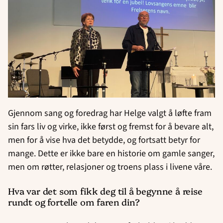
Gjennom sang og foredrag har Helge valgt å løfte fram
sin fars liv og virke, ikke først og fremst for å bevare alt,
men for å vise hva det betydde, og fortsatt betyr for
mange. Dette er ikke bare en historie om gamle sanger,
men om røtter, relasjoner og troens plass i livene våre.
Hva var det som fikk deg til å begynne å reise
rundt og fortelle om faren din?