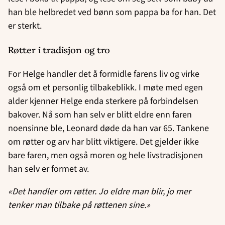
han ble helbredet ved bønn som pappa ba for han. Det
er sterkt.
Røtter i tradisjon og tro
For Helge handler det å formidle farens liv og virke
også om et personlig tilbakeblikk. I møte med egen
alder kjenner Helge enda sterkere på forbindelsen
bakover. Nå som han selv er blitt eldre enn faren
noensinne ble, Leonard døde da han var 65. Tankene
om røtter og arv har blitt viktigere. Det gjelder ikke
bare faren, men også moren og hele livstradisjonen
han selv er formet av.
«
Det handler om røtter. Jo eldre man blir, jo mer
tenker man tilbake på røttenen sine.»