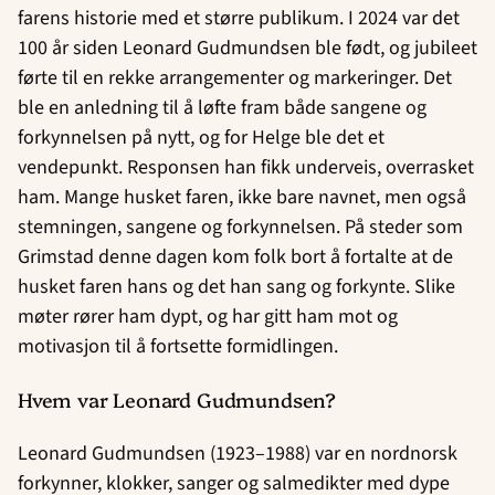
farens historie med et større publikum. I 2024 var det
100 år siden Leonard Gudmundsen ble født, og jubileet
førte til en rekke arrangementer og markeringer. Det
ble en anledning til å løfte fram både sangene og
forkynnelsen på nytt, og for Helge ble det et
vendepunkt. Responsen han fikk underveis, overrasket
ham. Mange husket faren, ikke bare navnet, men også
stemningen, sangene og forkynnelsen. På steder som
Grimstad denne dagen kom folk bort å fortalte at de
husket faren hans og det han sang og forkynte. Slike
møter rører ham dypt, og har gitt ham mot og
motivasjon til å fortsette formidlingen.
Hvem var Leonard Gudmundsen?
Leonard Gudmundsen (1923–1988) var en nordnorsk
forkynner, klokker, sanger og salmedikter med dype