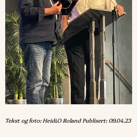
Tekst og foto: Heidi.O Roland Publisert: 09.04.23