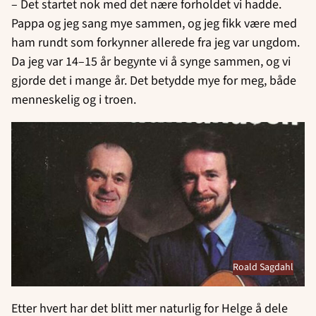
– Det startet nok med det nære forholdet vi hadde.
Pappa og jeg sang mye sammen, og jeg fikk være med
ham rundt som forkynner allerede fra jeg var ungdom.
Da jeg var 14–15 år begynte vi å synge sammen, og vi
gjorde det i mange år. Det betydde mye for meg, både
menneskelig og i troen.
Roald Sagdahl
Etter hvert har det blitt mer naturlig for Helge å dele