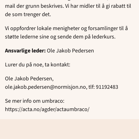
mail der grunn beskrives. Vi har midler til å gi rabatt til
de som trenger det.
Vi oppfordrer lokale menigheter og forsamlinger til å
støtte lederne sine og sende dem på lederkurs.
Ansvarlige leder:
Ole Jakob Pedersen
Lurer du på noe, ta kontakt:
Ole Jakob Pedersen,
ole.jakob.pedersen@normisjon.no, tlf: 91192483
Se mer info om umbraco:
https://acta.no/agder/actaumbraco/