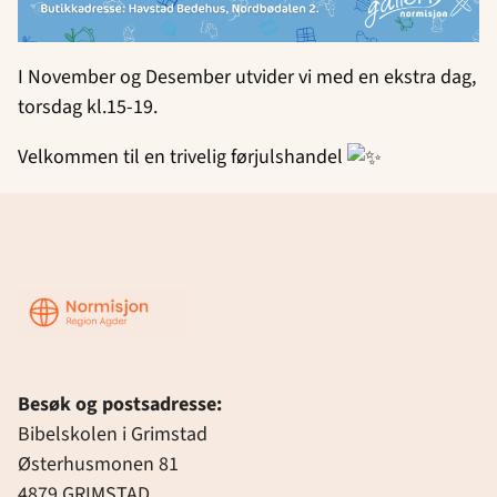
I November og Desember utvider vi med en ekstra dag,
torsdag kl.15-19.
Velkommen til en trivelig førjulshandel
Region
Agder
Besøk og postsadresse:
Bibelskolen i Grimstad
Østerhusmonen 81
4879 GRIMSTAD