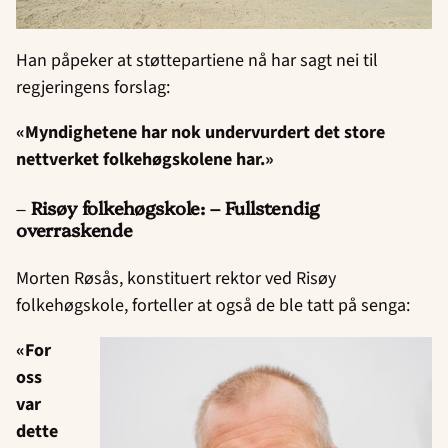
Han påpeker at støttepartiene nå har sagt nei til
regjeringens forslag:
«Myndighetene har nok undervurdert det store
nettverket folkehøgskolene har.»
–
Risøy folkehøgskole: – Fullstendig
overraskende
Morten Røsås, konstituert rektor ved Risøy
folkehøgskole, forteller at også de ble tatt på senga:
«For
oss
var
dette