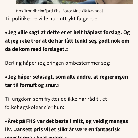
Hos Trondheimfjord Fhs. Foto: Kine Vik Ravndal
Til politikerne ville hun uttrykt følgende:
«Jeg ville sagt at dette er et helt håpløst forslag. Og
at jeg ikke tror at de har fått tenkt seg godt nok om
da de kom med forslaget.»
Berling håper regjeringen ombestemmer seg:
«Jeg håper selvsagt, som alle andre, at regjeringen
tar til fornuft og snur.»
Til ungdom som frykter de ikke har råd til et
folkehøgskoleår sier hun:
«Året på FHS var det beste i mitt, og veldig manges
liv. Uansett pris vil et slikt år være en fantastisk
investering i livet videre.»