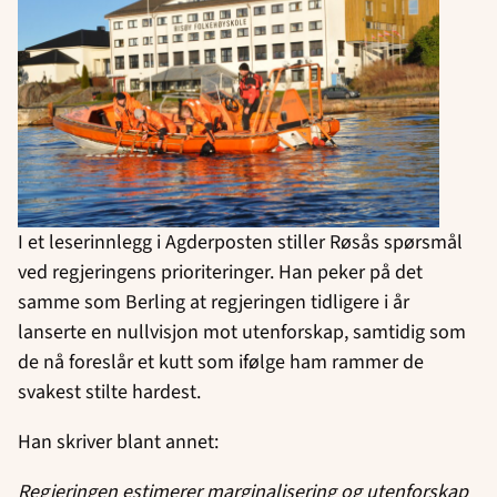
I et leserinnlegg i Agderposten stiller Røsås spørsmål
ved regjeringens prioriteringer. Han peker på det
samme som Berling at regjeringen tidligere i år
lanserte en nullvisjon mot utenforskap, samtidig som
de nå foreslår et kutt som ifølge ham rammer de
svakest stilte hardest.
Han skriver blant annet:
Regjeringen estimerer marginalisering og utenforskap