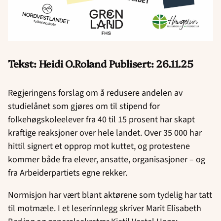
Tekst: Heidi O.Roland Publisert: 26.11.25
Regjeringens forslag om å redusere andelen av
studielånet som gjøres om til stipend for
folkehøgskoleelever fra 40 til 15 prosent har skapt
kraftige reaksjoner over hele landet. Over 35 000 har
hittil signert et opprop mot kuttet, og protestene
kommer både fra elever, ansatte, organisasjoner – og
fra Arbeiderpartiets egne rekker.
Normisjon har vært blant aktørene som tydelig har tatt
til motmæle. I et leserinnlegg skriver Marit Elisabeth