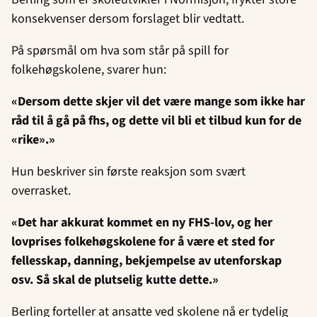
konsekvenser dersom forslaget blir vedtatt.
På spørsmål om hva som står på spill for
folkehøgskolene, svarer hun:
«Dersom dette skjer vil det være mange som ikke har
råd til å gå på fhs, og dette vil bli et tilbud kun for de
«rike».»
Hun beskriver sin første reaksjon som svært
overrasket.
«Det har akkurat kommet en ny FHS-lov, og her
lovprises folkehøgskolene for å være et sted for
fellesskap, danning, bekjempelse av utenforskap
osv. Så skal de plutselig kutte dette.»
Berling forteller at ansatte ved skolene nå er tydelig