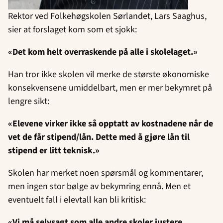
Rektor ved Folkehøgskolen Sørlandet, Lars Saaghus,
sier at forslaget kom som et sjokk:
«Det kom helt overraskende på alle i skolelaget.»
Han tror ikke skolen vil merke de største økonomiske
konsekvensene umiddelbart, men er mer bekymret på
lengre sikt:
«Elevene virker ikke så opptatt av kostnadene når de
vet de får stipend/lån. Dette med å gjøre lån til
stipend er litt teknisk.»
Skolen har merket noen spørsmål og kommentarer,
men ingen stor bølge av bekymring ennå. Men et
eventuelt fall i elevtall kan bli kritisk:
«Vi må selvsagt som alle andre skoler justere