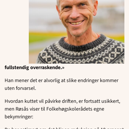
fullstendig overraskende.»
Han mener det er alvorlig at slike endringer kommer
uten forvarsel.
Hvordan kuttet vil påvirke driften, er fortsatt usikkert,
men Røsås viser til Folkehøgskolerådets egne
bekymringer: