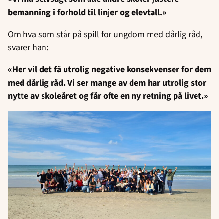
bemanning i forhold til linjer og elevtall.»
Om hva som står på spill for ungdom med dårlig råd,
svarer han:
«Her vil det få utrolig negative konsekvenser for dem
med dårlig råd. Vi ser mange av dem har utrolig stor
nytte av skoleåret og får ofte en ny retning på livet.»