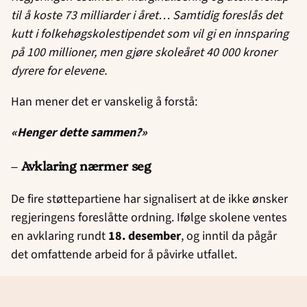
til å koste 73 milliarder i året… Samtidig foreslås det
kutt i folkehøgskolestipendet som vil gi en innsparing
på 100 millioner, men gjøre skoleåret 40 000 kroner
dyrere for elevene.
Han mener det er vanskelig å forstå:
«Henger dette sammen?»
–
Avklaring nærmer seg
De fire støttepartiene har signalisert at de ikke ønsker
regjeringens foreslåtte ordning. Ifølge skolene ventes
en avklaring rundt
18. desember
, og inntil da pågår
det omfattende arbeid for å påvirke utfallet.