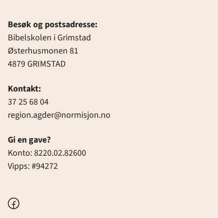
Besøk og postsadresse:
Bibelskolen i Grimstad
Østerhusmonen 81
4879 GRIMSTAD
Kontakt:
37 25 68 04
region.agder@normisjon.no
Gi en gave?
Konto: 8220.02.82600
Vipps: #94272
Facebook