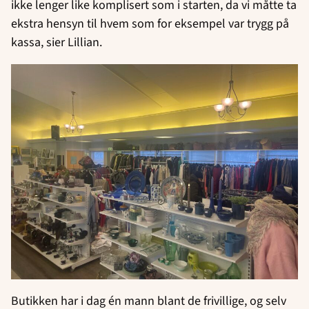
ikke lenger like komplisert som i starten, da vi måtte ta
ekstra hensyn til hvem som for eksempel var trygg på
kassa, sier Lillian.
Butikken har i dag én mann blant de frivillige, og selv