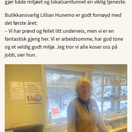
gjør både miljøet og lokalsamfunnet en viktig tjeneste.
Butikkansvarlig Lillian Hunemo er godt fornøyd med
det første året:
– Vi har prøvd og feilet litt underveis, men vi er en
fantastisk gjeng her. Vi er arbeidsomme, har god tone
og et veldig godt miljø. Jeg tror vi alle koser oss på
jobb, sier hun.