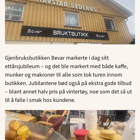
Gjenbruksbutikken Bevar markerte i dag sitt
ettårsjubileum – og det ble markert med både kaffe,
munker og makroner til alle som tok turen innom
butikken. Jubilantene bød også på ekstra gode tilbud
– blant annet halv pris på vintertøy, noe som det så ut
til å falle i smak hos kundene.