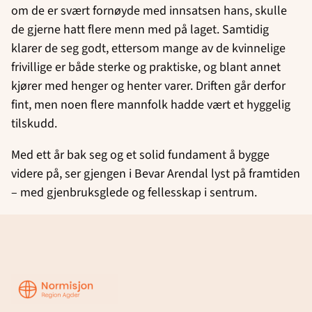
om de er svært fornøyde med innsatsen hans, skulle
de gjerne hatt flere menn med på laget. Samtidig
klarer de seg godt, ettersom mange av de kvinnelige
frivillige er både sterke og praktiske, og blant annet
kjører med henger og henter varer. Driften går derfor
fint, men noen flere mannfolk hadde vært et hyggelig
tilskudd.
Med ett år bak seg og et solid fundament å bygge
videre på, ser gjengen i Bevar Arendal lyst på framtiden
– med gjenbruksglede og fellesskap i sentrum.
Region
Agder