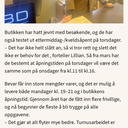
Butikken har hatt jevnt med besøkende, og de har
også testet ut ettermiddag-/kveldsåpent på torsdager.
– Det har ikke helt slått an, så vi tror rett og slett det
ikke er behov for det , forteller Lillian. Så fra mars har
de bestemt at åpningstiden på torsdager vil være det
samme som på onsdager fra kl.11 til kl.16.
Bevar får inn store mengder varer, og det er mulig å
levere både mandager kl. 19–21 og i butikkens
åpningstid. Gjennom året har de fått inn flere frivillige,
og nå begynner de fleste å bli trygge på alle
oppgavene.
– Det gjør at alt flyter mye bedre. Turnusarbeidet er