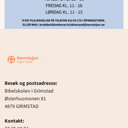
Region
Agder
Besøk og postsadresse:
Bibelskolen i Grimstad
Østerhusmonen 81
4879 GRIMSTAD
Kontakt: