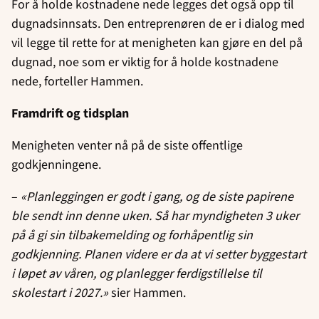
For å holde kostnadene nede legges det også opp til
dugnadsinnsats. Den entreprenøren de er i dialog med
vil legge til rette for at menigheten kan gjøre en del på
dugnad, noe som er viktig for å holde kostnadene
nede, forteller Hammen.
Framdrift og tidsplan
Menigheten venter nå på de siste offentlige
godkjenningene.
–
«Planleggingen er godt i gang, og de siste papirene
ble sendt inn denne uken. Så har myndigheten 3 uker
på å gi sin tilbakemelding og forhåpentlig sin
godkjenning. Planen videre er da at vi setter byggestart
i løpet av våren, og planlegger ferdigstillelse til
skolestart i 2027.»
sier Hammen.