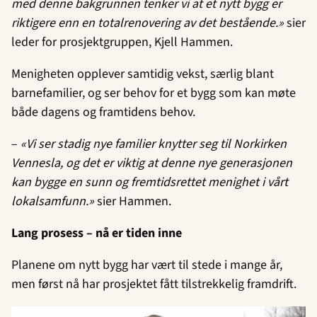
med denne bakgrunnen tenker vi at et nytt bygg er
riktigere enn en totalrenovering av det bestående.»
sier
leder for prosjektgruppen, Kjell Hammen.
Menigheten opplever samtidig vekst, særlig blant
barnefamilier, og ser behov for et bygg som kan møte
både dagens og framtidens behov.
–
«Vi ser stadig nye familier knytter seg til Norkirken
Vennesla, og det er viktig at denne nye generasjonen
kan bygge en sunn og fremtidsrettet menighet i vårt
lokalsamfunn.»
sier Hammen.
Lang prosess – nå er tiden inne
Planene om nytt bygg har vært til stede i mange år,
men først nå har prosjektet fått tilstrekkelig framdrift.