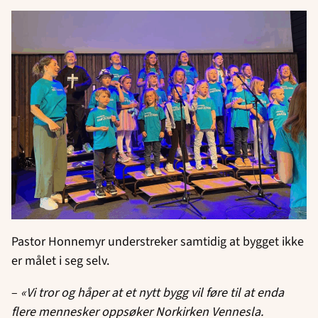
Pastor Honnemyr understreker samtidig at bygget ikke
er målet i seg selv.
–
«Vi tror og håper at et nytt bygg vil føre til at enda
flere mennesker oppsøker Norkirken Vennesla.