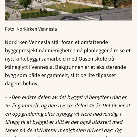
Foto: Norkirken Vennesla
Norkirken Vennesla står foran et omfattende
byggeprosjekt når menigheten nå planlegger å reise et
nytt kirkebygg i samarbeid med Oasen skole på
Måneglytt i Vennesla. Bakgrunnen er et eksisterende
bygg som både er gammelt, slitt og lite tilpasset
dagens behov.
–
«Den eldste delen av det bygget vi benytter i dag er
55 år gammelt, og den nyeste delen 45 år. Det tilsier at
en oppgradering eller nybygg vil være nødvendig. I
tillegg til at bygget er slitt er det også utdatert med
tanke på de aktiviteter menigheten driver i dag. Og