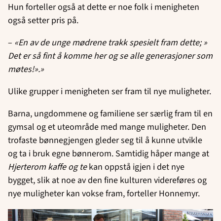
Hun forteller også at dette er noe folk i menigheten
også setter pris på.
–
«En av de unge mødrene trakk spesielt fram dette; »
Det er så fint å komme her og se alle generasjoner som
møtes!».»
Ulike grupper i menigheten ser fram til nye muligheter.
Barna, ungdommene og familiene ser særlig fram til en
gymsal og et uteområde med mange muligheter. Den
trofaste bønnegjengen gleder seg til å kunne utvikle
og ta i bruk egne bønnerom. Samtidig håper mange at
Hjerterom kaffe og te
kan oppstå igjen i det nye
bygget, slik at noe av den fine kulturen videreføres og
nye muligheter kan vokse fram, forteller Honnemyr.