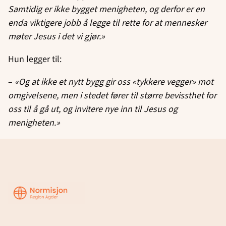
Samtidig er ikke bygget menigheten, og derfor er en
enda viktigere jobb å legge til rette for at mennesker
møter Jesus i det vi gjør.»
Hun legger til:
–
«Og at ikke et nytt bygg gir oss «tykkere vegger» mot
omgivelsene, men i stedet fører til større bevissthet for
oss til å gå ut, og invitere nye inn til Jesus og
menigheten.»
Region
Agder