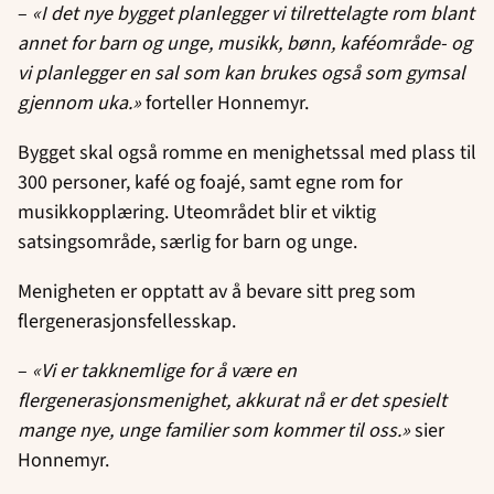
–
«I det nye bygget planlegger vi tilrettelagte rom blant
annet for barn og unge, musikk, bønn, kaféområde- og
vi planlegger en sal som kan brukes også som gymsal
gjennom uka.»
forteller Honnemyr.
Bygget skal også romme en menighetssal med plass til
300 personer, kafé og foajé, samt egne rom for
musikkopplæring. Uteområdet blir et viktig
satsingsområde, særlig for barn og unge.
Menigheten er opptatt av å bevare sitt preg som
flergenerasjonsfellesskap.
–
«Vi er takknemlige for å være en
flergenerasjonsmenighet, akkurat nå er det spesielt
mange nye, unge familier som kommer til oss.»
sier
Honnemyr.