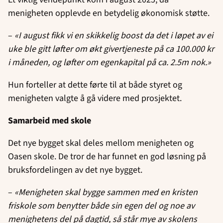
menigheten opplevde en betydelig økonomisk støtte.
–
«I august fikk vi en skikkelig boost da det i løpet av ei
uke ble gitt løfter om økt givertjeneste på ca 100.000 kr
i måneden, og løfter om egenkapital på ca. 2.5m nok.»
Hun forteller at dette førte til at både styret og
menigheten valgte å gå videre med prosjektet.
Samarbeid med skole
Det nye bygget skal deles mellom menigheten og
Oasen skole. De tror de har funnet en god løsning på
bruksfordelingen av det nye bygget.
–
«Menigheten skal bygge sammen med en kristen
friskole som benytter både sin egen del og noe av
menighetens del på dagtid, så står mye av skolens