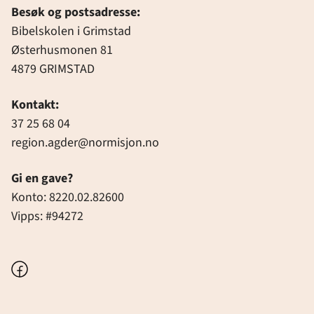
Besøk og postsadresse:
Bibelskolen i Grimstad
Østerhusmonen 81
4879 GRIMSTAD
Kontakt:
37 25 68 04
region.agder@normisjon.no
Gi en gave?
Konto: 8220.02.82600
Vipps: #94272
Facebook