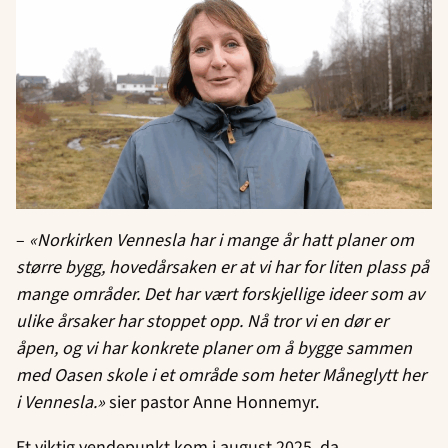
–
«Norkirken Vennesla har i mange år hatt planer om
større bygg, hovedårsaken er at vi har for liten plass på
mange områder. Det har vært forskjellige ideer som av
ulike årsaker har stoppet opp. Nå tror vi en dør er
åpen, og vi har konkrete planer om å bygge sammen
med Oasen skole i et område som heter Måneglytt her
i Vennesla.»
sier pastor Anne Honnemyr.
Et viktig vendepunkt kom i august 2025, da