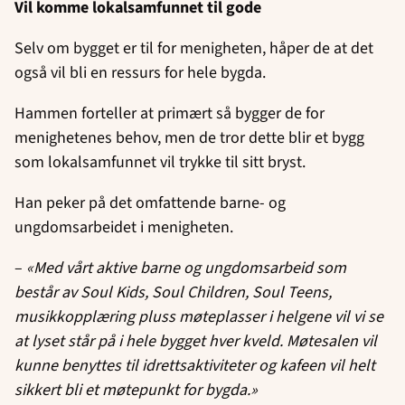
Vil komme lokalsamfunnet til gode
Selv om bygget er til for menigheten, håper de at det
også vil bli en ressurs for hele bygda.
Hammen forteller at primært så bygger de for
menighetenes behov, men de tror dette blir et bygg
som lokalsamfunnet vil trykke til sitt bryst.
Han peker på det omfattende barne- og
ungdomsarbeidet i menigheten.
–
«Med vårt aktive barne og ungdomsarbeid som
består av Soul Kids, Soul Children, Soul Teens,
musikkopplæring pluss møteplasser i helgene vil vi se
at lyset står på i hele bygget hver kveld. Møtesalen vil
kunne benyttes til idrettsaktiviteter og kafeen vil helt
sikkert bli et møtepunkt for bygda.»