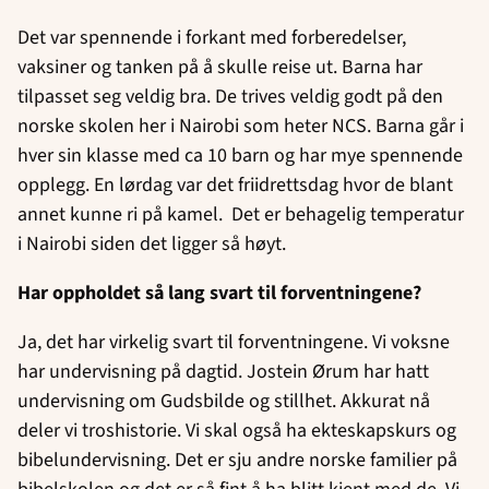
Det var spennende i forkant med forberedelser,
vaksiner og tanken på å skulle reise ut. Barna har
tilpasset seg veldig bra. De trives veldig godt på den
norske skolen her i Nairobi som heter NCS. Barna går i
hver sin klasse med ca 10 barn og har mye spennende
opplegg. En lørdag var det friidrettsdag hvor de blant
annet kunne ri på kamel. Det er behagelig temperatur
i Nairobi siden det ligger så høyt.
Har oppholdet så lang svart til forventningene?
Ja, det har virkelig svart til forventningene. Vi voksne
har undervisning på dagtid. Jostein Ørum har hatt
undervisning om Gudsbilde og stillhet. Akkurat nå
deler vi troshistorie. Vi skal også ha ekteskapskurs og
bibelundervisning. Det er sju andre norske familier på