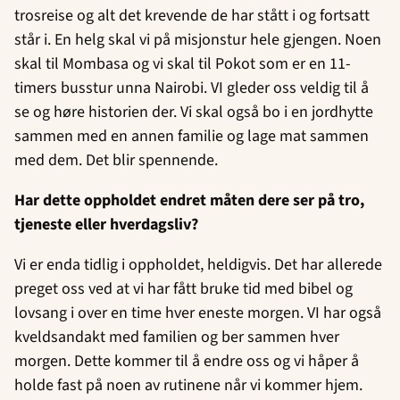
trosreise og alt det krevende de har stått i og fortsatt
står i. En helg skal vi på misjonstur hele gjengen. Noen
skal til Mombasa og vi skal til Pokot som er en 11-
timers busstur unna Nairobi. VI gleder oss veldig til å
se og høre historien der. Vi skal også bo i en jordhytte
sammen med en annen familie og lage mat sammen
med dem. Det blir spennende.
Har dette oppholdet endret måten dere ser på tro,
tjeneste eller hverdagsliv?
Vi er enda tidlig i oppholdet, heldigvis. Det har allerede
preget oss ved at vi har fått bruke tid med bibel og
lovsang i over en time hver eneste morgen. VI har også
kveldsandakt med familien og ber sammen hver
morgen. Dette kommer til å endre oss og vi håper å
holde fast på noen av rutinene når vi kommer hjem.