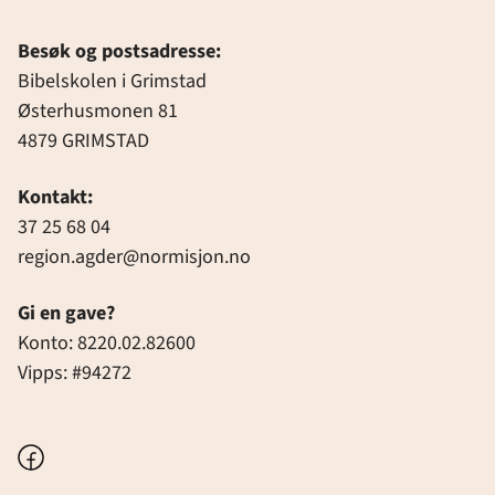
Besøk og postsadresse:
Bibelskolen i Grimstad
Østerhusmonen 81
4879 GRIMSTAD
Kontakt:
37 25 68 04
region.agder@normisjon.no
Gi en gave?
Konto: 8220.02.82600
Vipps: #94272
Facebook