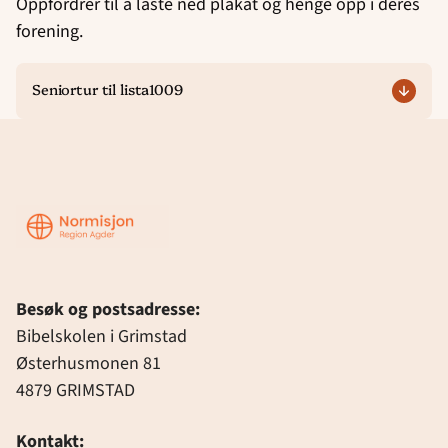
Oppfordrer til å laste ned plakat og henge opp i deres
forening.
Seniortur til lista1009
Region
Agder
Besøk og postsadresse:
Bibelskolen i Grimstad
Østerhusmonen 81
4879 GRIMSTAD
Kontakt: