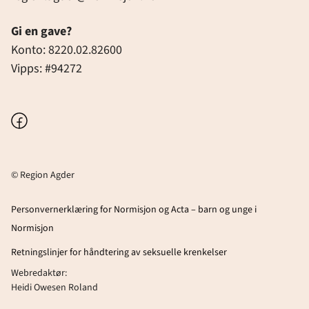
Gi en gave?
Konto: 8220.02.82600
Vipps: #94272
Facebook
© Region Agder
Personvernerklæring for Normisjon og Acta – barn og unge i
Normisjon
Retningslinjer for håndtering av seksuelle krenkelser
Webredaktør:
Heidi Owesen Roland