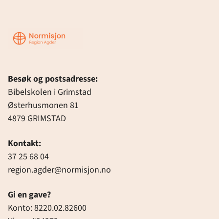
Region
Agder
Besøk og postsadresse:
Bibelskolen i Grimstad
Østerhusmonen 81
4879 GRIMSTAD
Kontakt:
37 25 68 04
region.agder@normisjon.no
Gi en gave?
Konto: 8220.02.82600