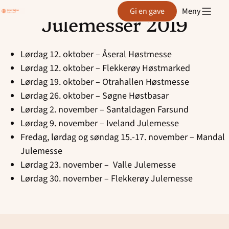
Region
Gi en gave
Meny
Agder
Julemesser 2019
Hopp
til
innhold
Lørdag 12. oktober – Åseral Høstmesse
Lørdag 12. oktober – Flekkerøy Høstmarked
Lørdag 19. oktober – Otrahallen Høstmesse
Lørdag 26. oktober – Søgne Høstbasar
Lørdag 2. november – Santaldagen Farsund
Lørdag 9. november – Iveland Julemesse
Fredag, lørdag og søndag 15.-17. november – Mandal
Julemesse
Lørdag 23. november – Valle Julemesse
Lørdag 30. november – Flekkerøy Julemesse