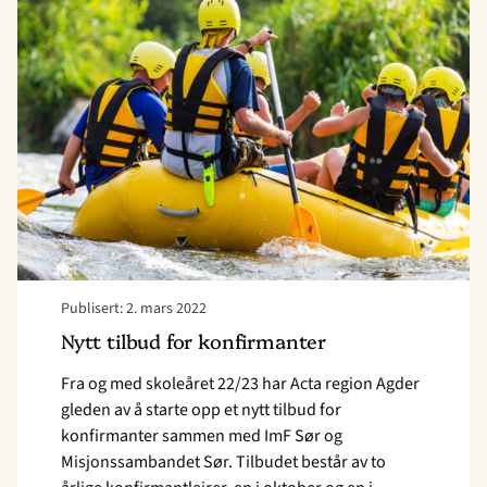
tilbud
for
konfirmanter"
Publisert: 2. mars 2022
Nytt tilbud for konfirmanter
Fra og med skoleåret 22/23 har Acta region Agder
gleden av å starte opp et nytt tilbud for
konfirmanter sammen med ImF Sør og
Misjonssambandet Sør. Tilbudet består av to