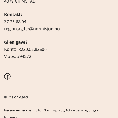
4879 GRIMSTAD
Kontakt:
37 25 68 04
region.agder@normisjon.no
Gi en gave?
Konto: 8220.02.82600
Vipps: #94272
Facebook
© Region Agder
Personvernerklæring for Normisjon og Acta – barn og unge i
Normisjon