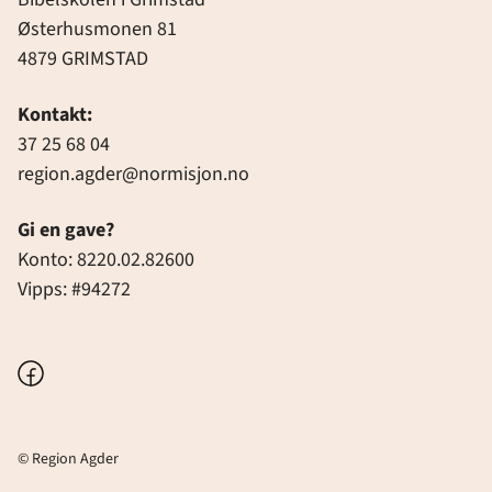
Østerhusmonen 81
4879 GRIMSTAD
Kontakt:
37 25 68 04
region.agder@normisjon.no
Gi en gave?
Konto: 8220.02.82600
Vipps: #94272
Facebook
© Region Agder