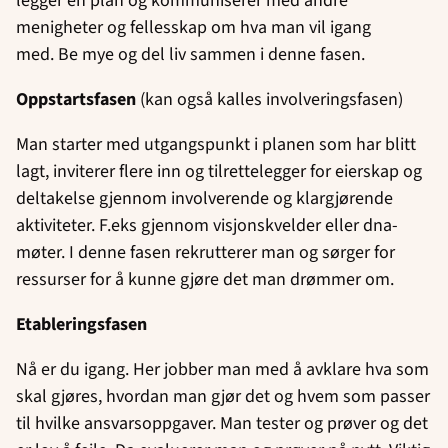
legger en plan og kommuniserer med andre
menigheter og fellesskap om hva man vil igang
med. Be mye og del liv sammen i denne fasen.
Oppstartsfasen
(kan også kalles involveringsfasen)
Man starter med utgangspunkt i planen som har blitt
lagt, inviterer flere inn og tilrettelegger for eierskap og
deltakelse gjennom involverende og klargjørende
aktiviteter. F.eks gjennom visjonskvelder eller dna-
møter. I denne fasen rekrutterer man og sørger for
ressurser for å kunne gjøre det man drømmer om.
Etableringsfasen
Nå er du igang. Her jobber man med å avklare hva som
skal gjøres, hvordan man gjør det og hvem som passer
til hvilke ansvarsoppgaver. Man tester og prøver og det