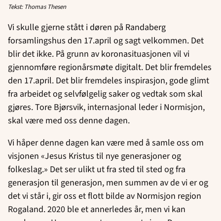
Tekst: Thomas Thesen
Vi skulle gjerne stått i døren på Randaberg
forsamlingshus den 17.april og sagt velkommen. Det
blir det ikke. På grunn av koronasituasjonen vil vi
gjennomføre regionårsmøte digitalt. Det blir fremdeles
den 17.april. Det blir fremdeles inspirasjon, gode glimt
fra arbeidet og selvfølgelig saker og vedtak som skal
gjøres. Tore Bjørsvik, internasjonal leder i Normisjon,
skal være med oss denne dagen.
Vi håper denne dagen kan være med å samle oss om
visjonen «Jesus Kristus til nye generasjoner og
folkeslag.» Det ser ulikt ut fra sted til sted og fra
generasjon til generasjon, men summen av de vi er og
det vi står i, gir oss et flott bilde av Normisjon region
Rogaland. 2020 ble et annerledes år, men vi kan