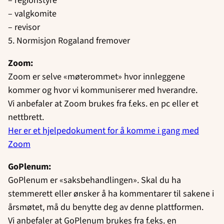
– regionstyre
– valgkomite
– revisor
5. Normisjon Rogaland fremover
Zoom:
Zoom er selve «møterommet» hvor innleggene
kommer og hvor vi kommuniserer med hverandre.
Vi anbefaler at Zoom brukes fra f.eks. en pc eller et
nettbrett.
Her er et hjelpedokument for å komme i gang med
Zoom
GoPlenum:
GoPlenum er «saksbehandlingen». Skal du ha
stemmerett eller ønsker å ha kommentarer til sakene i
årsmøtet, må du benytte deg av denne plattformen.
Vi anbefaler at GoPlenum brukes fra f.eks. en