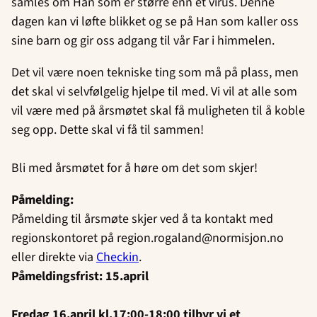
samles om Han som er større enn et virus. Denne
dagen kan vi løfte blikket og se på Han som kaller oss
sine barn og gir oss adgang til vår Far i himmelen.
Det vil være noen tekniske ting som må på plass, men
det skal vi selvfølgelig hjelpe til med. Vi vil at alle som
vil være med på årsmøtet skal få muligheten til å koble
seg opp. Dette skal vi få til sammen!
Bli med årsmøtet for å høre om det som skjer!
Påmelding:
Påmelding til årsmøte skjer ved å ta kontakt med
regionskontoret på region.rogaland@normisjon.no
eller direkte via
Checkin
.
Påmeldingsfrist: 15.april
Fredag 16.april kl.17:00-18:00 tilbyr vi et