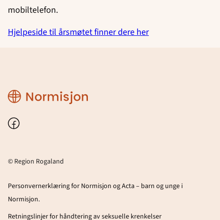
mobiltelefon.
Hjelpeside til årsmøtet finner dere her
Region
Rogaland
Facebook
© Region Rogaland
Personvernerklæring for Normisjon og Acta – barn og unge i
Normisjon.
Retningslinjer for håndtering av seksuelle krenkelser