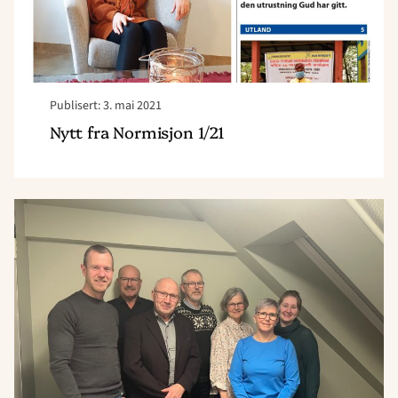
Publisert: 3. mai 2021
Nytt fra Normisjon 1/21
Read
article
"Regionstyret"