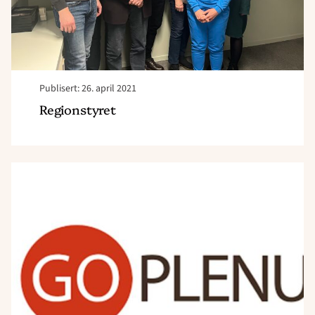
Publisert: 26. april 2021
Regionstyret
Read
article
"GoPlenum"