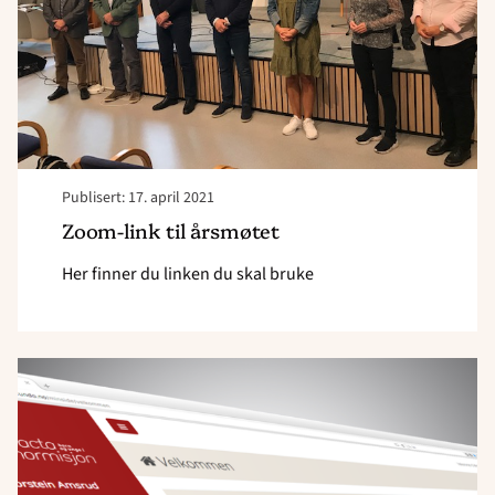
Publisert: 17. april 2021
Zoom-link til årsmøtet
Her finner du linken du skal bruke
Read
article
"MinSide"