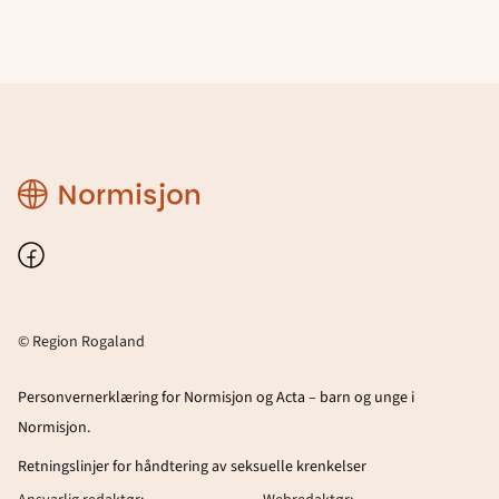
Region
Rogaland
Facebook
© Region Rogaland
Personvernerklæring for Normisjon og Acta – barn og unge i
Normisjon.
Retningslinjer for håndtering av seksuelle krenkelser