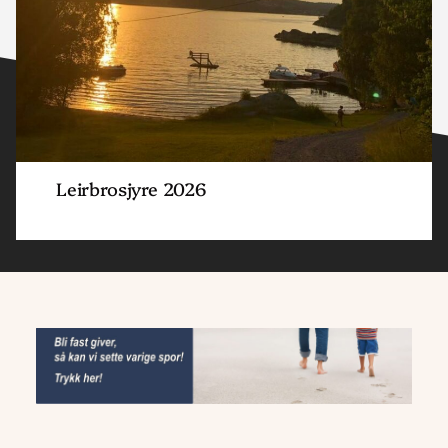
Sannidal - SMUK
Skien Soul Children
Tinn Soul Teens
Leirbrosjyre 2026