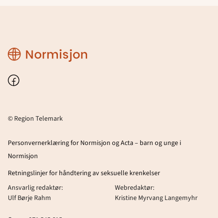
Region
Telemark
Facebook
© Region Telemark
Personvernerklæring for Normisjon og Acta – barn og unge i
Normisjon
Retningslinjer for håndtering av seksuelle krenkelser
Ansvarlig redaktør:
Webredaktør:
Ulf Børje Rahm
Kristine Myrvang Langemyhr