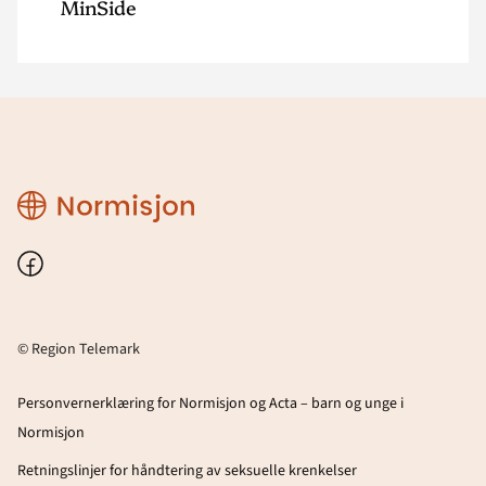
MinSide
Region
Telemark
Facebook
© Region Telemark
Personvernerklæring for Normisjon og Acta – barn og unge i
Normisjon
Retningslinjer for håndtering av seksuelle krenkelser