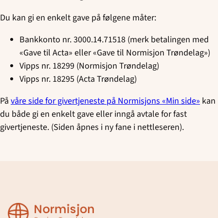
Du kan gi en enkelt gave på følgene måter:
Bankkonto nr. 3000.14.71518 (merk betalingen med
«Gave til Acta» eller «Gave til Normisjon Trøndelag»)
Vipps nr. 18299 (Normisjon Trøndelag)
Vipps nr. 18295 (Acta Trøndelag)
På
våre side for givertjeneste på Normisjons «Min side»
kan
du både gi en enkelt gave eller inngå avtale for fast
givertjeneste. (Siden åpnes i ny fane i nettleseren).
Normisjon
Region