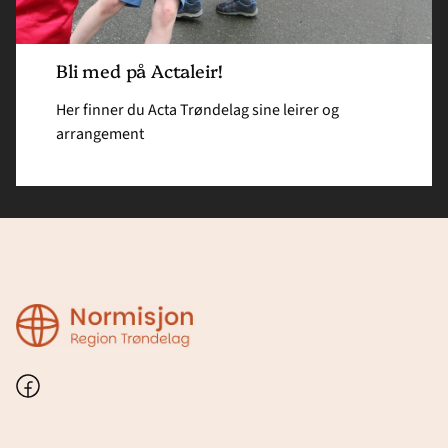
Bli med på Actaleir!
Her finner du Acta Trøndelag sine leirer og
arrangement
Normisjon
Region
Trøndelag
Facebook