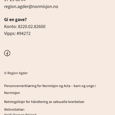
region.agder@normisjon.no
Gi en gave?
Konto: 8220.02.82600
Vipps: #94272
Facebook
© Region Agder
Personvernerklæring for Normisjon og Acta – barn og unge i
Normisjon
Retningslinjer for håndtering av seksuelle krenkelser
Webredaktør: