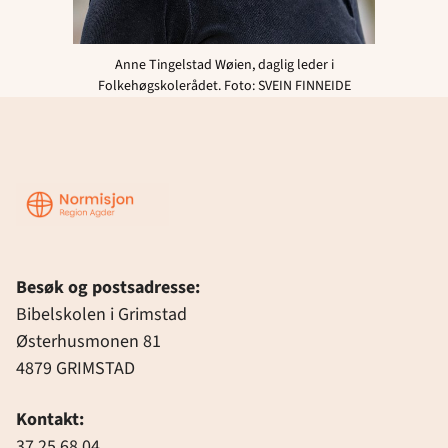
Anne Tingelstad Wøien, daglig leder i
Folkehøgskolerådet. Foto: SVEIN FINNEIDE
Region
Agder
Besøk og postsadresse:
Bibelskolen i Grimstad
Østerhusmonen 81
4879 GRIMSTAD
Kontakt:
37 25 68 04