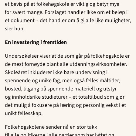
et bevis på at folkehøgskole er viktig og betyr mye
for svært mange. Forslaget handler ikke om et beløp i
et dokument – det handler om å gi alle like muligheter,
sier hun.
En investering i fremtiden
Undersøkelser viser at de som går på folkehøgskole er
de mest fornøyde blant alle utdanningsvirksomheter.
Skoleåret inkluderer ikke bare undervisning i
spennende og unike fag, men også felles måltider,
bosted, tilgang på spennende materiell og utstyr
og innholdsrike studieturer – et totaltilbud som gjør
det mulig å fokusere på læring og personlig vekst i et
unikt fellesskap.
Folkehøgskolene sender nå en stor takk
til alle politikerne i alle partier som har lyttet og