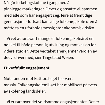
Nå går folkehøgskolene i gang med å
planlegge markeringer. Elever og ansatte vil sammen
med alle som har engasjert seg, feire at fremtidige
generasjoner fortsatt kan velge folkehøgskole uten å
måtte ta en uforholdsmessig stor økonomisk risiko.
– Vi vet at for svært mange er folkehøgskoleåret en
nøkkel til både personlig utvikling og motivasjon for
videre studier. Dette vedtaket anerkjenner verdien av
det vi driver med, sier Tingelstad Wøien.
Et kraftfullt engasjement
Motstanden mot kuttforslaget har vært
massiv. Folkehøgskolemiljøet har mobilisert på tvers
av skoler og landsdeler.
– Vi er rørt over det voldsomme engasjementet. Det er