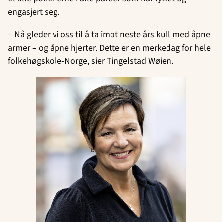
engasjert seg.
– Nå gleder vi oss til å ta imot neste års kull med åpne
armer – og åpne hjerter. Dette er en merkedag for hele
folkehøgskole-Norge, sier Tingelstad Wøien.