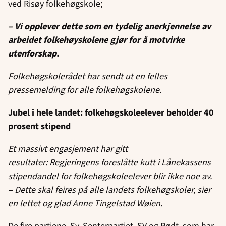
ved Risøy folkehøgskole;
– Vi opplever dette som en tydelig anerkjennelse av
arbeidet folkehøyskolene gjør for å motvirke
utenforskap.
Folkehøgskolerådet har sendt ut en felles
pressemelding for alle folkehøgskolene.
Jubel i hele landet: folkehøgskoleelever beholder 40
prosent stipend
Et massivt engasjement har gitt
resultater:
Regjeringens
foreslåtte kutt i Lånekassens
stipendandel for folkehøgskoleelever blir ikke noe av.
– Dette skal feires på alle landets folkehøgskoler, sier
en lettet og glad Anne Tingelstad Wøien.