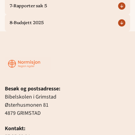
7-Rapporter sak 5
8-Budsjett 2025
Region
Agder
Besøk og postsadresse:
Bibelskolen i Grimstad
Østerhusmonen 81
4879 GRIMSTAD
Kontakt: