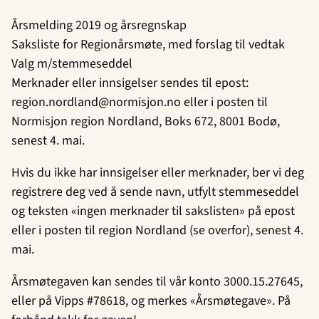
Årsmelding 2019 og årsregnskap
Saksliste for Regionårsmøte, med forslag til vedtak
Valg m/stemmeseddel
Merknader eller innsigelser sendes til epost:
region.nordland@normisjon.no eller i posten til
Normisjon region Nordland, Boks 672, 8001 Bodø,
senest 4. mai.
Hvis du ikke har innsigelser eller merknader, ber vi deg
registrere deg ved å sende navn, utfylt stemmeseddel
og teksten «ingen merknader til sakslisten» på epost
eller i posten til region Nordland (se overfor), senest 4.
mai.
Årsmøtegaven kan sendes til vår konto 3000.15.27645,
eller på Vipps #78618, og merkes «Årsmøtegave». På