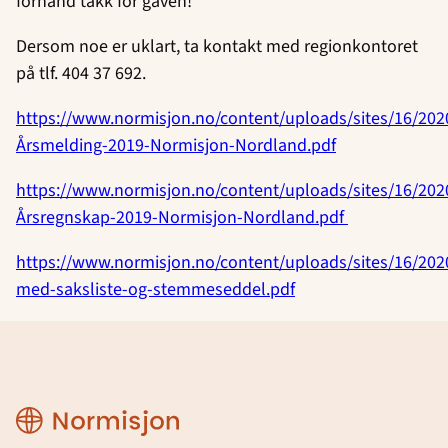
forhånd takk for gaven!
Dersom noe er uklart, ta kontakt med regionkontoret
på tlf. 404 37 692.
https://www.normisjon.no/content/uploads/sites/16/202
Årsmelding-2019-Normisjon-Nordland.pdf
https://www.normisjon.no/content/uploads/sites/16/202
Årsregnskap-2019-Normisjon-Nordland.pdf
https://www.normisjon.no/content/uploads/sites/16/20
med-saksliste-og-stemmeseddel.pdf
Region
Nordland